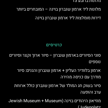
מלונות ברובע 13
מלונות ליד ארמון שנברון בוינה – המובחרים ביותר
דירות מומלצות ליד ארמון שנברון בוינה
כרטיסים
סוגי הסיורים בארמון שנברון – סיור ארוך וקצר וסיורים
נוספים
ארמון בלוודיר העליון + ארמון שנברון והגנים: סיור
מודרך עם כניסה מהירה
סיור בשוק חג המולד של ארמון שנברון כולל ארוחת
ערב והופעה
מוזיאון היהודים בוינה (Jewish Museum + Museum
Judenplatz)