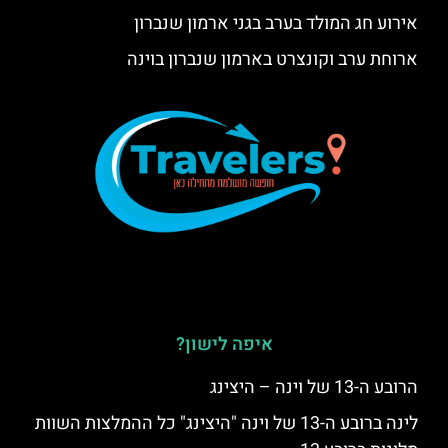
אירוע חג המולד בערב בגני ארמון שנברון
ארוחת ערב וקונצרט בארמון שנברון בוינה
איפה לישון?
הרובע ה-13 של וינה – היצינג
לינה ברובע ה-13 של וינה "היצינג" כל ההמלצות השוות