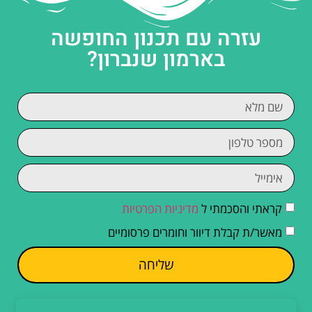
עזרה עם תכנון החופשה
בארמון שנברון?
קראתי והסכמתי ל
מדיניות הפרטיות
מאשר/ת קבלת דיוור וחומרים פרסומיים
שליחה