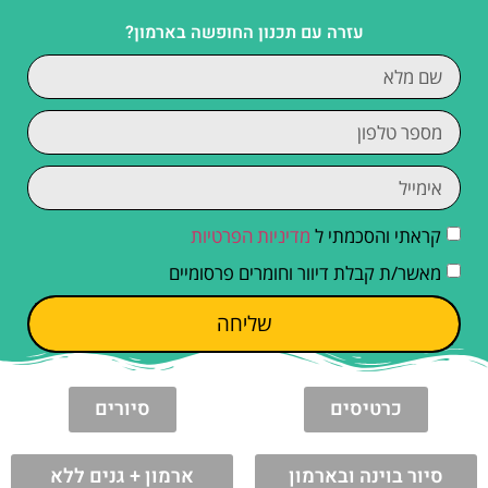
עזרה עם תכנון החופשה בארמון?
קראתי והסכמתי ל
מדיניות הפרטיות
מאשר/ת קבלת דיוור וחומרים פרסומיים
שליחה
כרטיסים
סיורים
סיור בוינה ובארמון
ארמון + גנים ללא