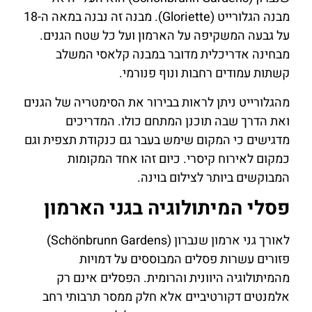
מבנה הגלורייט (Gloriette). מבנה זה נבנה במאה ה-18
על גבעה המשקיפה על הארמון ועל כל שטח הגנים.
מבחינה אדריכלית מדובר במבנה קלאסי המשלב
קשתות עמודים רחבות ונוף פנורמי.
מהגלורייט ניתן לראות בבירור את הסימטריה של הגנים
ואת הדרך שבה תוכנן המתחם כולו. המדריכים
מדגישים כי המקום שימש בעבר גם כנקודת תצפית וגם
כמקום לאירוח קיסרי. כיום זהו אחד המקומות
המבוקשים ביותר לצילום בוינה.
פסלי המיתולוגיה בגני הארמון
לאורך גני ארמון שנברון (Schönbrunn Gardens)
פזורים עשרות פסלים המבוססים על דמויות
מהמיתולוגיה היוונית והרומית. הפסלים אינם רק
אלמנטים דקורטיביים אלא חלק ממסר תרבותי רחב