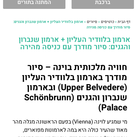
ברכבת
המתנה בתורים
דף הבית
»
כרטיסים
»
סיורים
»
ארמון בלוודיר העליון + ארמון שנברון והגנים:
סיור מודרך עם כניסה מהירה
ארמון בלוודיר העליון + ארמון שנברון
והגנים: סיור מודרך עם כניסה מהירה
חוויה מלכותית בוינה – סיור
מודרך בארמון בלוודיר העליון
(Upper Belvedere) ובארמון
שנברון והגנים (Schönbrunn
Palace)
מי שמגיע לוינה (Vienna) בפעם הראשונה מגלה מהר
מאוד שהעיר כולה היא במה לארמונות מפוארים,