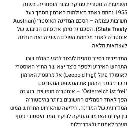
משמעות היסטורית עמוקה עבור אוסטריה. בשנת
1955 נחתם באחד מאולמות הארמון מסמך בעל
חשיבות עצומה – הסכם המדינה האוסטרי (Austrian
State Treaty). הסכם זה סימן את סיום הכיבוש של
אוסטריה לאחר מלחמת העולם השנייה ואת חזרתה
לעצמאות מלאה.
המדריכים בסיור נוהגים לעצור לרגע באולם שבו
התרחש האירוע ולספר כיצד יצא שר החוץ האוסטרי
לאופולד פיגל (Leopold Figl) אל מרפסת הארמון
והכריז בפני ההמון את המשפט המפורסם
"Österreich ist frei" – אוסטריה חופשית. רגע זה
הפך לאחד הסמלים החשובים ביותר בהיסטוריה
המודרנית של המדינה. הידיעה שהאירוע התרחש ממש
בין קירות הארמון מעניקה לביקור ממד היסטורי נוסף
מעבר לאמנות ולאדריכלות.