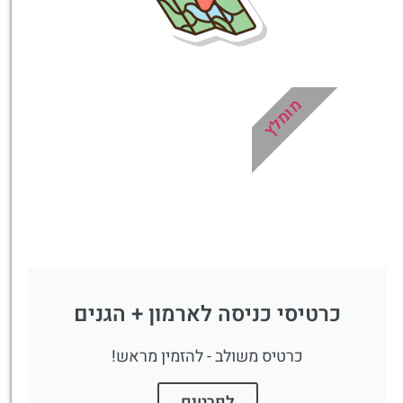
לחצו פה!
מומלץ
כרטיסי כניסה לארמון + הגנים
כרטיס משולב - להזמין מראש!
לפרטים