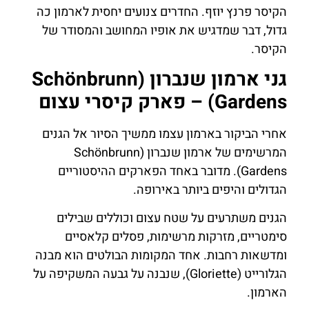
הקיסר פרנץ יוזף. החדרים צנועים יחסית לארמון כה
גדול, דבר שמדגיש את אופיו המחושב והמסודר של
הקיסר.
גני ארמון שנברון (Schönbrunn
Gardens) – פארק קיסרי עצום
אחרי הביקור בארמון עצמו ממשיך הסיור אל הגנים
המרשימים של ארמון שנברון (Schönbrunn
Gardens). מדובר באחד הפארקים ההיסטוריים
הגדולים והיפים ביותר באירופה.
הגנים משתרעים על שטח עצום וכוללים שבילים
סימטריים, מזרקות מרשימות, פסלים קלאסיים
ומדשאות רחבות. אחד המקומות הבולטים הוא מבנה
הגלורייט (Gloriette), שנבנה על גבעה המשקיפה על
הארמון.