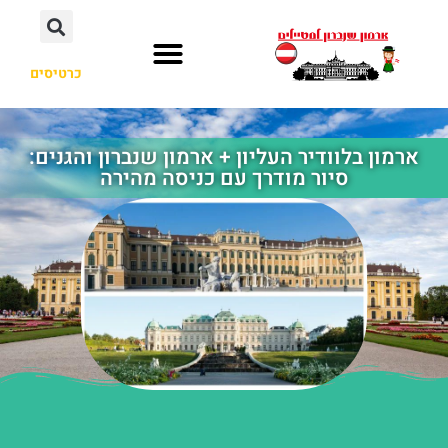
כרטיסים
ארמון בלוודיר העליון + ארמון שנברון והגנים:
סיור מודרך עם כניסה מהירה