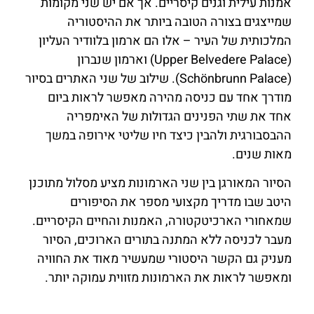
אמנות עילית וגנים קיסריים. אך אם יש שני מקומות
שמייצגים בצורה הטובה ביותר את ההיסטוריה
המלכותית של העיר – אלו הם ארמון בלוודיר העליון
(Upper Belvedere Palace) וארמון שנברון
(Schönbrunn Palace). שילוב של שני האתרים בסיור
מודרך אחד עם כניסה מהירה מאפשר לראות ביום
אחד את שתי הפנינים הגדולות של האימפריה
ההבסבורגית ולהבין כיצד חיו שליטי אירופה במשך
מאות שנים.
הסיור המאורגן בין שני הארמונות מציע מסלול מתוכנן
היטב שבו מדריך מקצועי מספר את הסיפורים
שמאחורי הארכיטקטורה, האמנות והחיים הקיסריים.
מעבר לכניסה ללא המתנה בתורים הארוכים, הסיור
מעניק גם הקשר היסטורי שמעשיר מאוד את החוויה
ומאפשר לראות את הארמונות מזווית עמוקה יותר.