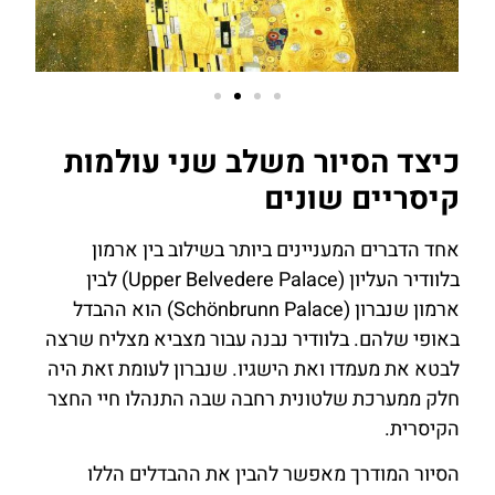
כיצד הסיור משלב שני עולמות
קיסריים שונים
אחד הדברים המעניינים ביותר בשילוב בין ארמון
בלוודיר העליון (Upper Belvedere Palace) לבין
ארמון שנברון (Schönbrunn Palace) הוא ההבדל
באופי שלהם. בלוודיר נבנה עבור מצביא מצליח שרצה
לבטא את מעמדו ואת הישגיו. שנברון לעומת זאת היה
חלק ממערכת שלטונית רחבה שבה התנהלו חיי החצר
הקיסרית.
הסיור המודרך מאפשר להבין את ההבדלים הללו