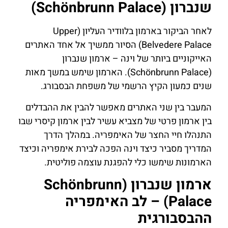
שנברון (Schönbrunn Palace)
לאחר הביקור בארמון בלוודיר העליון (Upper
Belvedere Palace) הסיור ממשיך אל אחד האתרים
האייקוניים ביותר של וינה – ארמון שנברון
(Schönbrunn Palace). הארמון שימש במשך מאות
שנים כמעון הקיץ הרשמי של משפחת הבסבורג.
המעבר בין שני האתרים מאפשר להבין את ההבדלים
בין ארמון פרטי של מצביא עשיר לבין ארמון קיסרי שבו
התנהלו חיי החצר של האימפריה. במהלך הדרך
המדריך מסביר כיצד וינה הפכה לבירת אימפריה וכיצד
הארמונות שימשו כלי להפגנת עוצמה פוליטית.
ארמון שנברון (Schönbrunn
Palace) – לב האימפריה
ההבסבורגית