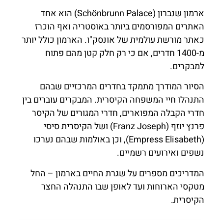
ארמון שנברון (Schönbrunn Palace) הוא אחד
האתרים המפורסמים ביותר באוסטריה ואף הוכרז
כאתר מורשת עולמית של אונסק"ו. הארמון כולל יותר
מ-1400 חדרים, אם כי רק חלק קטן מהם פתוח
למבקרים.
הסיור המודרך מתמקד בחדרים המרכזיים שבהם
התנהלו חיי המשפחה הקיסרית. המבקרים עוברים בין
חדרי הקבלה המפוארים, חדרי המגורים של הקיסר
פרנץ יוזף (Franz Joseph) ושל הקיסרית סיסי
(Empress Elisabeth), וכן באולמות שבהם נערכו
נשפים ואירועים רשמיים.
המדריכים מספרים על שגרת החיים בארמון – החל
מטקסי הארוחות ועד לאופן שבו התנהלה החצר
הקיסרית.