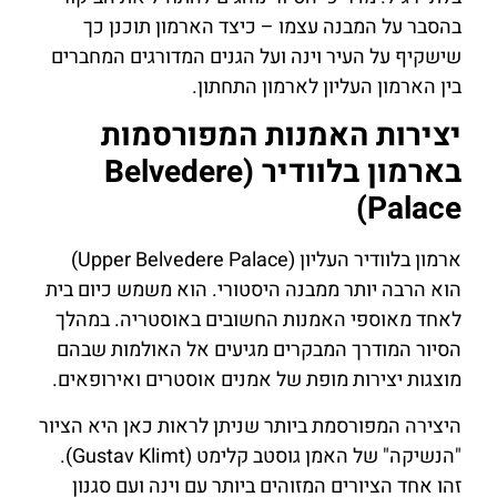
בהסבר על המבנה עצמו – כיצד הארמון תוכנן כך
שישקיף על העיר וינה ועל הגנים המדורגים המחברים
בין הארמון העליון לארמון התחתון.
יצירות האמנות המפורסמות
בארמון בלוודיר (Belvedere
Palace)
ארמון בלוודיר העליון (Upper Belvedere Palace)
הוא הרבה יותר ממבנה היסטורי. הוא משמש כיום בית
לאחד מאוספי האמנות החשובים באוסטריה. במהלך
הסיור המודרך המבקרים מגיעים אל האולמות שבהם
מוצגות יצירות מופת של אמנים אוסטרים ואירופאים.
היצירה המפורסמת ביותר שניתן לראות כאן היא הציור
"הנשיקה" של האמן גוסטב קלימט (Gustav Klimt).
זהו אחד הציורים המזוהים ביותר עם וינה ועם סגנון