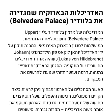
האדריכלות הבארוקית שמגדירה
את בלוודיר (Belvedere Palace)
האדריכלות של ארמון בלוודיר העליון (Upper
Belvedere Palace) נחשבת לאחת הדוגמאות
המושלמות לסגנון הבארוק האירופאי. המבנה תוכנן על
ידי האדריכל יוהאן לוקאס פון הילדברנדט (Johann
Lukas von Hildebrandt), שהיה אחד האדריכלים
החשובים של התקופה. הסגנון הבארוקי מתאפיין
בתנועה, דרמה ועושר חזותי שנועדו להרשים את
המבקרים.
כאשר מסתכלים על הארמון מבחוץ ניתן לראות כיצד
הקווים המעוגלים, הכיפות והפסלים שעל הגג יוצרים
תחושה של תנועה דינמית. גם פנים הארמון משקף את
אותה גישה אדריכלית – תקרות גבוהות, קישוטים