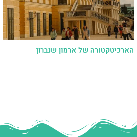
הארכיטקטורה של ארמון שנברון