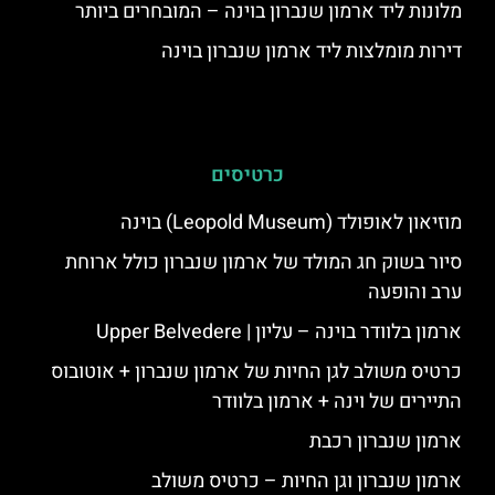
מלונות ליד ארמון שנברון בוינה – המובחרים ביותר
דירות מומלצות ליד ארמון שנברון בוינה
כרטיסים
מוזיאון לאופולד (Leopold Museum) בוינה
סיור בשוק חג המולד של ארמון שנברון כולל ארוחת
ערב והופעה
ארמון בלוודר בוינה – עליון | Upper Belvedere
כרטיס משולב לגן החיות של ארמון שנברון + אוטובוס
התיירים של וינה + ארמון בלוודר
ארמון שנברון רכבת
ארמון שנברון וגן החיות – כרטיס משולב