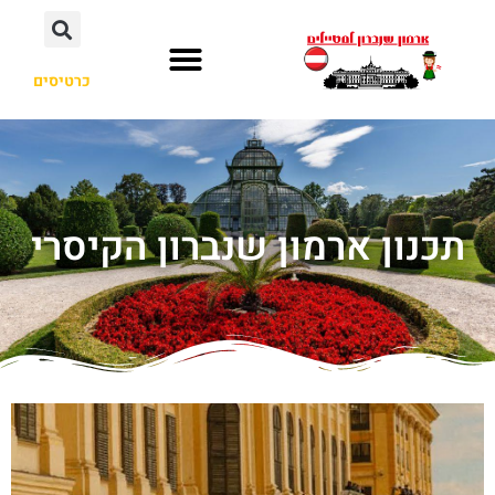
כרטיסים
תכנון ארמון שנברון הקיסרי