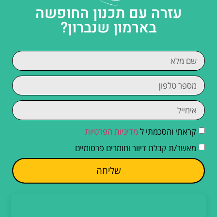
עזרה עם תכנון החופשה
בארמון שנברון?
קראתי והסכמתי ל
מדיניות הפרטיות
מאשר/ת קבלת דיוור וחומרים פרסומיים
שליחה