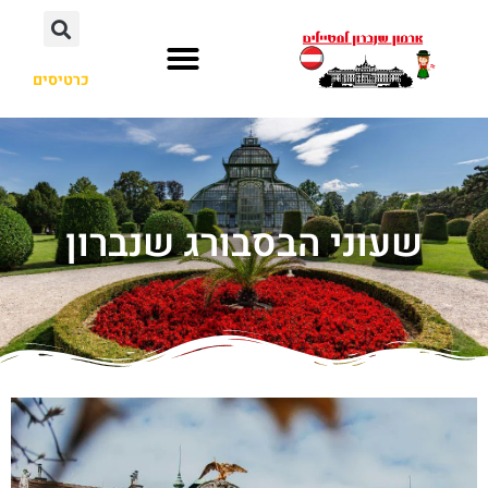
כרטיסים
שעוני הבסבורג שנברון