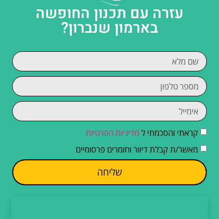
עזרה עם תכנון החופשה
בארמון שנברון?
קראתי והסכמתי ל
מדיניות הפרטיות
מאשר/ת קבלת דיוור וחומרים פרסומיים
שליחה