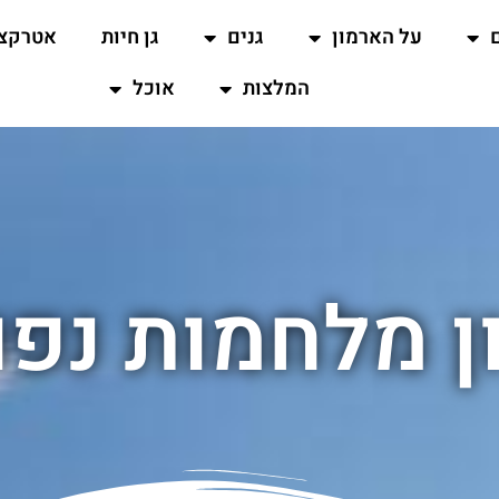
על הארמון
גנים
גן חיות
אטרקצי
המלצות
אוכל
 מלחמות נפו