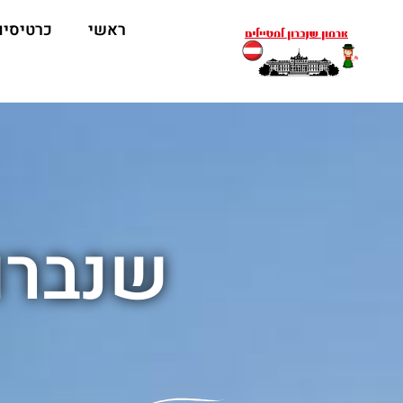
ראשי
כרטיסים
שנברון