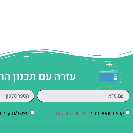
עזרה עם תכנון הח
קראתי והסכמתי ל
מדיניות הפרטיות
מאשר/ת קבלת די