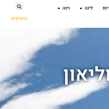
ות
לינה
וינה
כרטיסים
ליאון