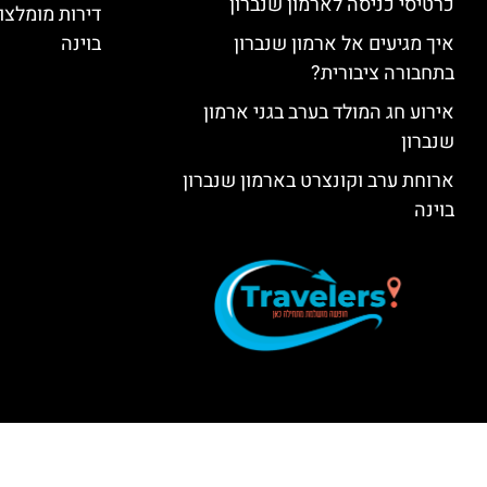
כרטיסי כניסה לארמון שנברון
דירות מומלצות
איך מגיעים אל ארמון שנברון
בוינה
בתחבורה ציבורית?
אירוע חג המולד בערב בגני ארמון
שנברון
ארוחת ערב וקונצרט בארמון שנברון
בוינה