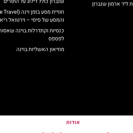
שנברון כולל דילוג על התורים
 ליד ארמון שנברון
והמסע של סיסי – וירטואל ריאל
כנסיות וקתדרלות בוינה שאסור
לפספס
מוזיאון האשליות בוינה
אודות