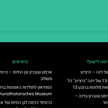
פה לישון?
כרטיסים
ארמון שנברון וגן החיות – כרטי
משולב
לינה ברובע ה-13 של וינה "היצינג" כל
 מלונות ברובע 13
המוזיאון לתולדות האומנות בוינ
Kunsthistorisches Museum
מון שנברון בוינה –
תר
כרטיסי כניסה לגן החיות של אר