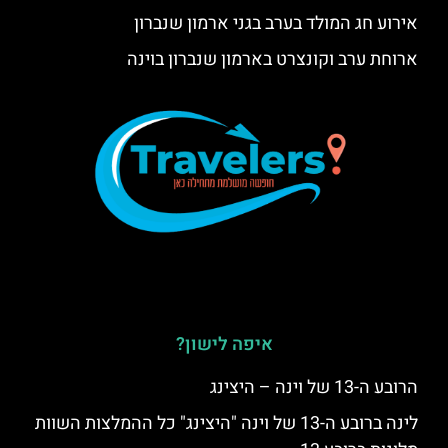
אירוע חג המולד בערב בגני ארמון שנברון
ארוחת ערב וקונצרט בארמון שנברון בוינה
איפה לישון?
הרובע ה-13 של וינה – היצינג
לינה ברובע ה-13 של וינה "היצינג" כל ההמלצות השוות