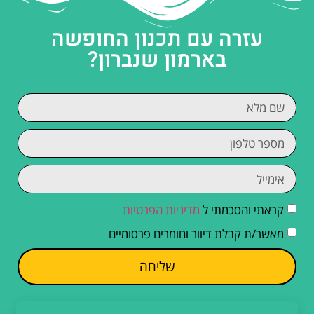
עזרה עם תכנון החופשה
בארמון שנברון?
קראתי והסכמתי ל
מדיניות הפרטיות
מאשר/ת קבלת דיוור וחומרים פרסומיים
שליחה