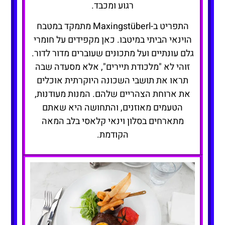
רגוע ומכבד.
התפריט ב-Maxingstüberl מתמקד במטבח
הוינאי הביתי במיטבו. כאן מקפידים על חומרי
גלם עונתיים ועל מתכונים שעוברים מדור לדור.
זוהי לא "מלכודת תיירים", אלא מסעדה שבה
תראו את תושבי השכונה היוקרתית אוכלים
את ארוחת הצהריים שלהם. המנות מעודנות,
הטעמים מאוזנים, והתחושה היא שאתם
מתארחים בסלון וינאי קלאסי בלב המאה
הקודמת.