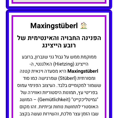
Maxingstüberl
הפנינה החבויה והאינטימית של
רובע הייצינג
ממוקמת ממש על גבול גני שנברון, ברובע
הייצינג (Hietzing) האלגנטי, ה-
Maxingstüberl
היא מסעדה וינאית קטנה
ומסורתית (Stüberl) שמרגישה כמו סוד
ששמור למקומיים בלבד. העיצוב הפנימי עמוס
בפריטי עץ, תמונות היסטוריות ואווירה של
"גמיטליכקייט" (Gemütlichkeit) – המושג
האוסטרי לתחושת נוחות וביתיות. זהו מקום
שבו הזמן עצר מלכת, והשירות נעשה בקצב