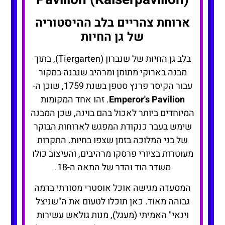
ארוחת צהריים בלב ההיסטוריה
של גן החיות
בלב גן החיות של שנברון (Tiergarten), בתוך
מבנה בארוקי מתומן ומרהיב שנבנה במקור
עבור הקיסר פרנץ סטפן בשנת 1759, שוכן ה-
Emperor's Pavilion
. זהו אחד המקומות
המיוחדים ביותר לאכול בהם בוינה, שכן המבנה
שימש בעבר כנקודת המפגש לארוחות הבוקר
של בני המלוכה בזמן שצפו בחיות. התקרות
מעוטרות בציורי פרסקו מרהיבים, והעיצוב כולו
משדר הוד והדר של המאה ה-18.
המסעדה מגישה אוכל אוסטרי מסורתי ברמה
גבוהה מאוד. כאן תוכלו לטעום את ה"שניצל
וינאי" האמיתי (מעגל), מנות גולאש עשירות