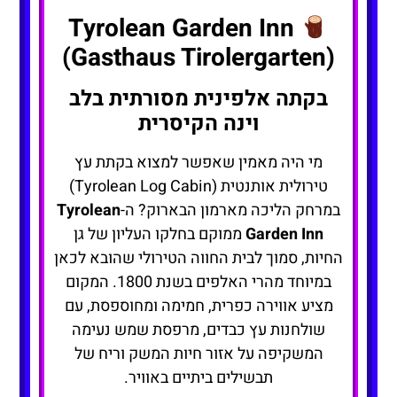
Tyrolean Garden Inn
(Gasthaus Tirolergarten)
בקתה אלפינית מסורתית בלב
וינה הקיסרית
מי היה מאמין שאפשר למצוא בקתת עץ
טירולית אותנטית (Tyrolean Log Cabin)
במרחק הליכה מארמון הבארוק? ה-
Tyrolean
Garden Inn
ממוקם בחלקו העליון של גן
החיות, סמוך לבית החווה הטירולי שהובא לכאן
במיוחד מהרי האלפים בשנת 1800. המקום
מציע אווירה כפרית, חמימה ומחוספסת, עם
שולחנות עץ כבדים, מרפסת שמש נעימה
המשקיפה על אזור חיות המשק וריח של
תבשילים ביתיים באוויר.