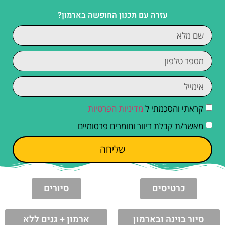
עזרה עם תכנון החופשה בארמון?
קראתי והסכמתי ל
מדיניות הפרטיות
מאשר/ת קבלת דיוור וחומרים פרסומיים
שליחה
כרטיסים
סיורים
סיור בוינה ובארמון
ארמון + גנים ללא