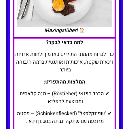
Maxingstüberl
למה כדאי לבקר?
כדי לברוח מהמוני התיירים בארמון ולחוות ארוחה
וינאית שקטה, איכותית ואותנטית ברמה הגבוהה
ביותר.
המלצות מהתפריט:
✔ הכבד הוינאי (Röstieber) – מנה קלאסית
ומבוצעת להפליא.
✔ "שפינקלפצל" (Schinkenfleckerl) – פסטה
מרובעת עם שינקה וגבינה בסגנון וינאי.