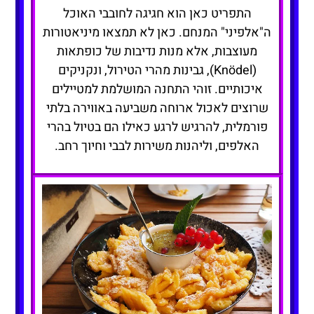
התפריט כאן הוא חגיגה לחובבי האוכל
ה"אלפיני" המנחם. כאן לא תמצאו מיניאטורות
מעוצבות, אלא מנות נדיבות של כופתאות
(Knödel), גבינות מהרי הטירול, ונקניקים
איכותיים. זוהי התחנה המושלמת למטיילים
שרוצים לאכול ארוחה משביעה באווירה בלתי
פורמלית, להרגיש לרגע כאילו הם בטיול בהרי
האלפים, וליהנות משירות לבבי וחיוך רחב.