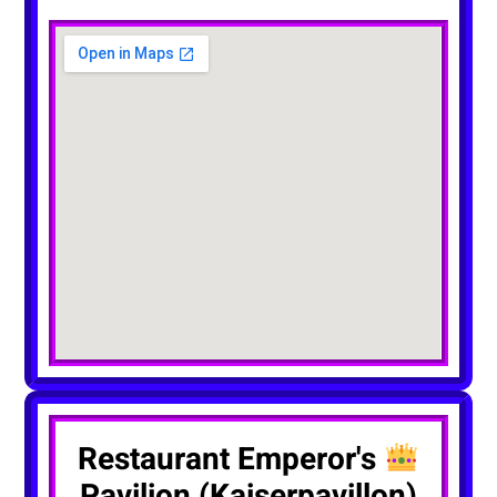
Restaurant Emperor's
Pavilion (Kaiserpavillon)