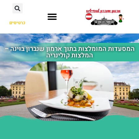
כרטיסים
המסעדות המומלצות בתוך ארמון שנברון בוינה –
המלצות קולינריה