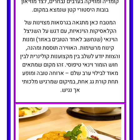
קומדיה ומוזיקה בערבים נבחרים, לצד מוזיאון
בובות היסטורי קטן שנמצא במקום.
המטבח כאן מתגאה בגרסאות מצוינות של
הקלאסיקות הוינאיות, עם דגש על השניצל
הוינאי (שנחשב לאחד הטובים באזור) ומנות
קינוח מרשימות. האווירה תוססת ומהנה,
והצוות יודע לשלב בין מקצוענות קולינרית לבין
חוש הומור וינאי טיפוסי. זהו מקום שמתאים
מאוד לבילוי ערב שלם – ארוחה טובה ומופע
תחת קורת גג אחת, במיקום שמרגיש מלכותי
אך נגיש.