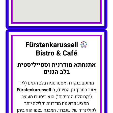
Fürstenkarussell
Bistro & Café
אתנחתא מודרנית וסטייליסטית
בלב הגנים
ממוקם בנקודה אסטרטגית בלב הגנים (ליד
אזור המבוך וגן החיות), ה-
Fürstenkarussell
("קרוסלת הנסיכים") הוא ביסטרו מעוצב
המציע פרשנות מודרנית וקלילה יותר
לקולינריה של שנברון. המבנה עצמו הוא ביתן