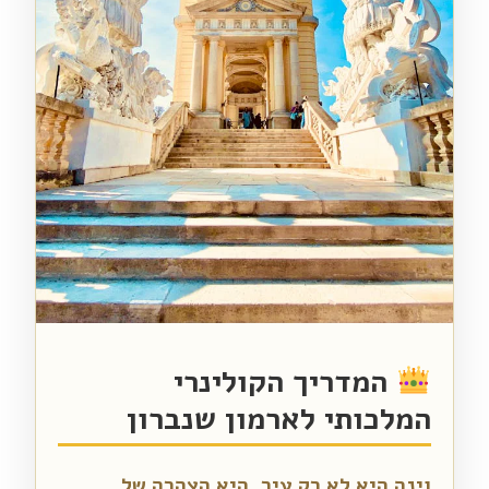
המדריך הקולינרי
המלכותי לארמון שנברון
וינה היא לא רק עיר, היא הצהרה של