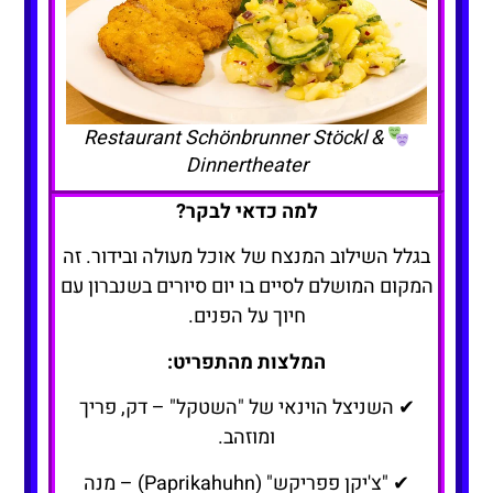
Restaurant Schönbrunner Stöckl &
Dinnertheater
למה כדאי לבקר?
בגלל השילוב המנצח של אוכל מעולה ובידור. זה
המקום המושלם לסיים בו יום סיורים בשנברון עם
חיוך על הפנים.
המלצות מהתפריט:
✔ השניצל הוינאי של "השטקל" – דק, פריך
ומוזהב.
✔ "צ'יקן פפריקש" (Paprikahuhn) – מנה