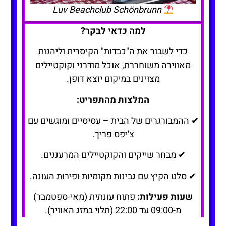
Luv Beachclub Schönbrunn
למה כדאי לבקר?
כדי לשבור את ה"כבדות" הקיסרית וליהנות
מאווירה משוחררת, אוכל מודרני וקוקטיילים
מצוינים במיקום יוצא דופן.
המלצות מהתפריט:
✔ ההמבורגרים של הבית – עסיסיים ומוגשים עם
צ'יפס פריך.
✔ מבחר שייקים והקוקטיילים המרעננים.
✔ סלט הקיץ עם גבינות מקומיות ופירות העונה.
שעות פעילות:
פתוח עונתית (מאי-ספטמבר)
מ-09:00 עד 22:00 (תלוי במזג האוויר).