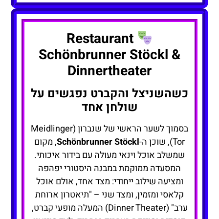
Restaurant
Schönbrunner Stöckl &
Dinnertheater
כשהשניצל והקברט נפגשים על
שולחן אחד
בסמוך לשער הראשי של שנברון (Meidlinger
Tor), שוכן ה-
Schönbrunner Stöckl
, מקום
שמשלב אוכל וינאי מעולה עם בידור איכותי.
המסעדה ממוקמת במבנה היסטורי יפהפה
ומציעה שילוב ייחודי: מצד אחד, אולם אוכל
קלאסי ומזמין, ומצד שני – "תיאטרון ארוחת
ערב" (Dinner Theater) המעלה מופעי קברט,