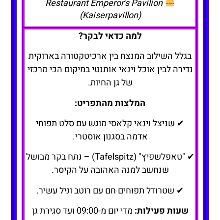
Restaurant Emperor's Pavilion
(Kaiserpavillon)
למה כדאי לבקר?
בגלל השילוב המנצח בין ארכיטקטורה בארוקית
נדירה לבין אוכל וינאי אותנטי במיקום הכי מרכזי
של גן החיות.
המלצות מהתפריט:
✔ שניצל וינאי קלאסי מוגש עם סלט תפוחי
אדמה בסגנון אוסטרי.
✔ "טאפלשפיץ" (Tafelspitz) – נתח בקר מבושל
שנחשב למנה האהובה על הקיסר.
✔ שטרודל תפוחים חם עם רוטב וניל עשיר.
שעות פעילות:
מדי יום מ-09:00 ועד סגירת גן