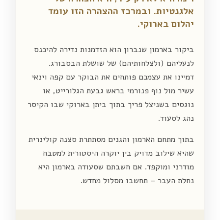
אלגנטיות. ובמרכז ההצהרה הזו עומד
יהלום בארוקי.
ביקור בארמון שנברון הוא הזדמנות נדירה להיכנס
לנעליהם (ולצלחותיהם) של שושלת הבסבורג.
דמיינו את עצמכם פותחים את הבוקר עם קפה וינאי
עשיר מול נוף פנורמי בראש גבעת הגלורייט, או
נוגסים בשניצל פריך בתוך ביתן בארוקי שבו הקיסר
נהג לסעוד.
בתוך מתחם הארמון והגנים מסתתרת סצנה קולינרית
שהיא שילוב מדויק בין יוקרה היסטורית למטבח
מודרני ומוקפד. אם חשבתם שסעודה בארמון היא
נחלת העבר – תחשבו מסלול מחדש.