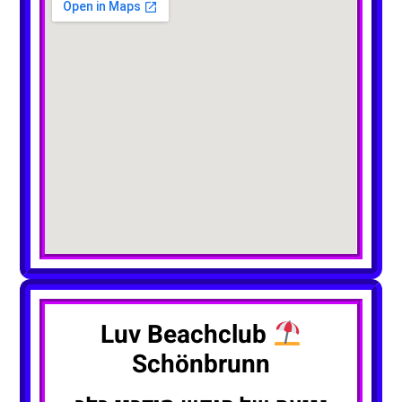
Luv Beachclub
Schönbrunn