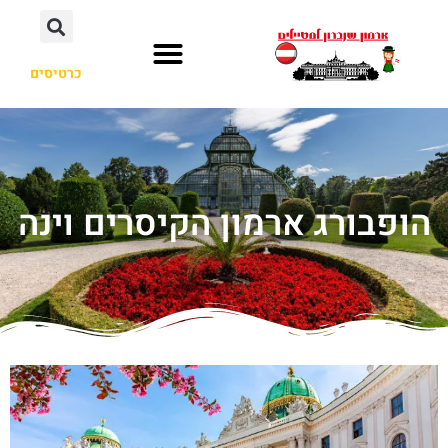
כרטיסים
הופבורג ארמון הקיסרים וינה