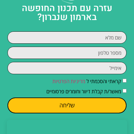
עזרה עם תכנון החופשה
בארמון שנברון?
קראתי והסכמתי ל
מדיניות הפרטיות
מאשר/ת קבלת דיוור וחומרים פרסומיים
שליחה