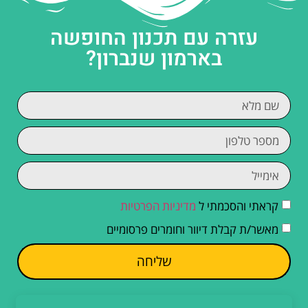
עזרה עם תכנון החופשה
בארמון שנברון?
קראתי והסכמתי ל
מדיניות הפרטיות
מאשר/ת קבלת דיוור וחומרים פרסומיים
שליחה