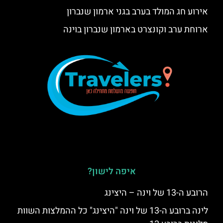
אירוע חג המולד בערב בגני ארמון שנברון
ארוחת ערב וקונצרט בארמון שנברון בוינה
איפה לישון?
הרובע ה-13 של וינה – היצינג
לינה ברובע ה-13 של וינה "היצינג" כל ההמלצות השוות