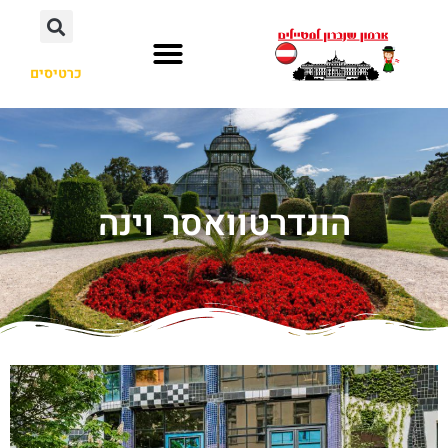
כרטיסים
הונדרטוואסר וינה