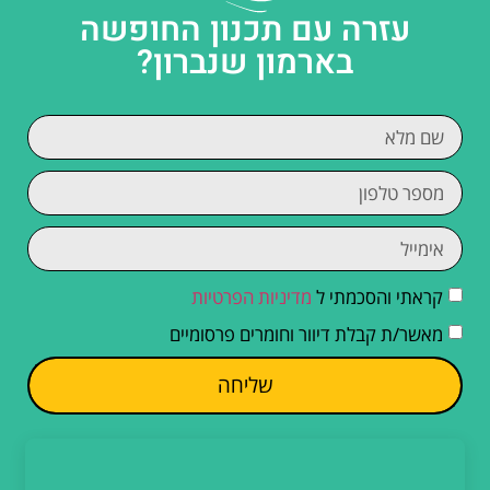
עזרה עם תכנון החופשה
בארמון שנברון?
קראתי והסכמתי ל
מדיניות הפרטיות
מאשר/ת קבלת דיוור וחומרים פרסומיים
שליחה