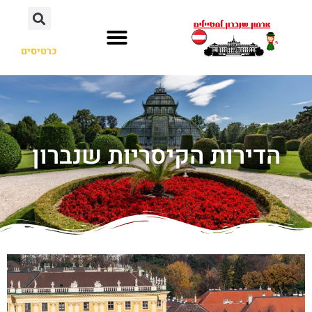
כרטיסים
הדירות הקיסריות שנברון