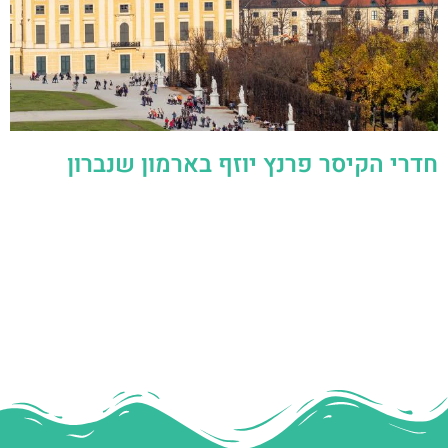
חדרי הקיסר פרנץ יוזף בארמון שנברון