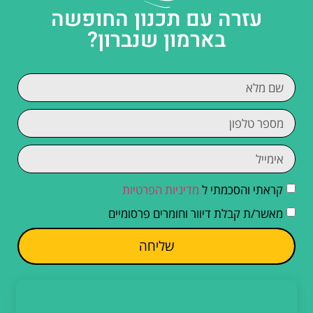
עזרה עם תכנון החופשה
בארמון שנברון?
קראתי והסכמתי ל
מדיניות הפרטיות
מאשר/ת קבלת דיוור וחומרים פרסומיים
שליחה