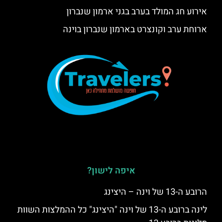
אירוע חג המולד בערב בגני ארמון שנברון
ארוחת ערב וקונצרט בארמון שנברון בוינה
איפה לישון?
הרובע ה-13 של וינה – היצינג
לינה ברובע ה-13 של וינה "היצינג" כל ההמלצות השוות