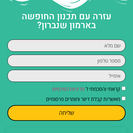
עזרה עם תכנון החופשה
בארמון שנברון?
קראתי והסכמתי ל
מדיניות הפרטיות
מאשר/ת קבלת דיוור וחומרים פרסומיים
שליחה