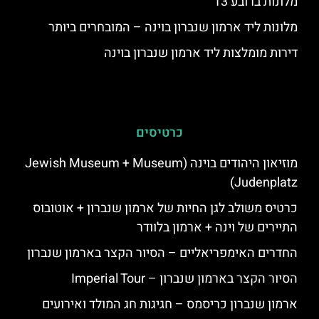
מלונות ברובע 13
מלונות ליד ארמון שנברון בוינה – המובחרים ביותר
דירות מומלצות ליד ארמון שנברון בוינה
כרטיסים
מוזיאון היהודים בוינה (Jewish Museum + Museum
Judenplatz)
כרטיס משולב לגן החיות של ארמון שנברון + אוטובוס
התיירים של וינה + ארמון בלוודר
החדרים האימפריאליים – הסיור הקצר בארמון שנברון
הסיור הקצר בארמון שנברון – Imperial Tour
ארמון שנברון כריסמס – חגיגות חג המולד ואירועים