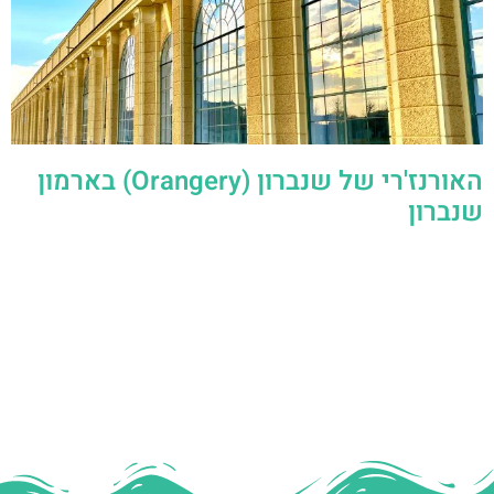
האורנז'רי של שנברון (Orangery) בארמון
שנברון