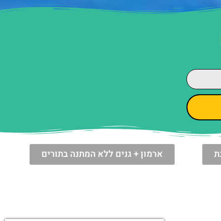
ת
ארמון + גנים ללא המתנה בתורים