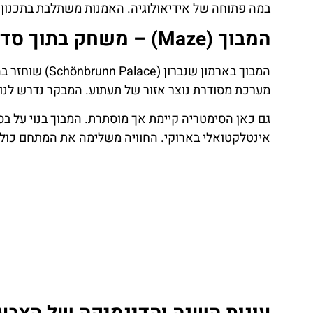
במה פתוחה של אידיאולוגיה. האמנות משתלבת בתכנון 
המבוך (Maze) – משחק בתוך סדר
המבוך בארמון ש
מערכת מסודרת נוצר אזור של תעתוע. המבקר נדרש לנווט
גם כאן הסימטריה קיימת אך מוסתרת. המבוך בנוי על בסי
אינטלקטואלי בארוקי. החוויה משלימה את המתחם כולו