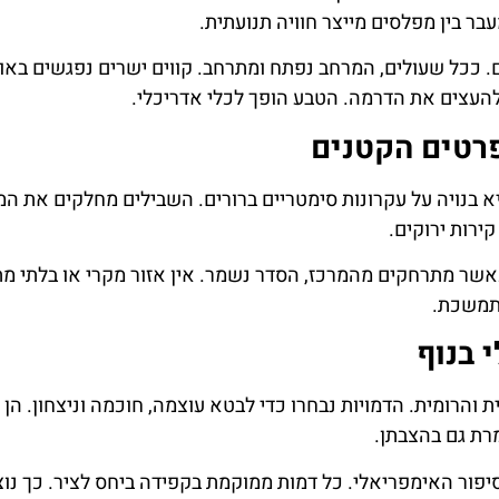
 בין מפלסים מייצר חוויה תנועתית.
. ככל שעולים, המרחב נפתח ומתרחב. קווים ישרים נפגשים באו
להעצים את הדרמה. הטבע הופך לכלי אדריכלי.
רטים הקטנים
א בנויה על עקרונות סימטריים ברורים. השבילים מחלקים את ה
ירות ירוקים.
שר מתרחקים מהמרכז, הסדר נשמר. אין אזור מקרי או בלתי מתו
מתמשכת.
 בנוף
 והרומית. הדמויות נבחרו כדי לבטא עוצמה, חוכמה וניצחון. הן
רת גם בהצבתן.
יפור האימפריאלי. כל דמות ממוקמת בקפידה ביחס לציר. כך נו