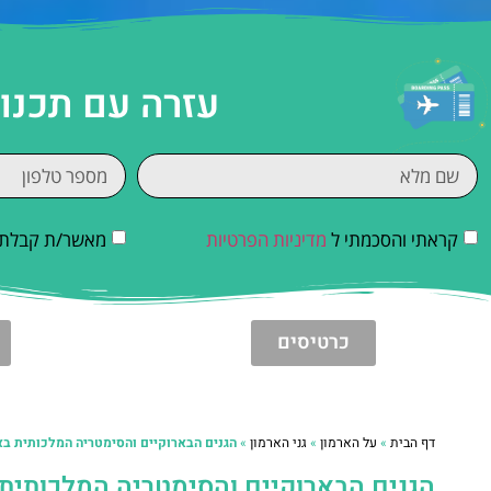
עזרה עם תכנו
קראתי והסכמתי ל
מדיניות הפרטיות
מאשר/ת קבלת די
כרטיסים
דף הבית
»
על הארמון
»
גני הארמון
»
הגנים הבארוקיים והסימטריה המלכותית בא
הגנים הבארוקיים והסימטריה המלכותית 