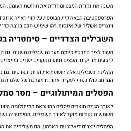
משנה את נקודת המבט ומחדדת את תחושת העומק. המעבר
הפרספקטיבה הבארוקית מבוססת על קווי ראייה ארוכים
ויוצרים אשליה של אינסוף. זהו שימוש חכם בגובה כדי 
השבילים הצדדיים – סימטריה בפ
מעבר לציר המרכזי קיימת מערכת שבילים משנית. גם הי
לרבעים מדויקים. העצים נטועים בקווים ישרים ומייצרים ק
ההליכה בשבילים אלה חושפת את הדיוק בפרטים. גם כא
המרחב כולו כפוף לעקרון אחד. זו מערכת של שלמות 
הפסלים המיתולוגיים – מסר סמלי
לאורך הגנים מוצבים פסלים בהשראת המיתולוגיה היוונית
משמשות נקודות מוקד לאורך השבילים. הסימטריה נשמ
הפסלים יוצרים דיאלוג עם הארמון. הם משלימים את הס