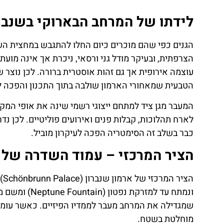
ן
מציאת
לידתו של המרחב הבארוקי בשנבר
טיסה זולה?
לחצו
פה!
הצרפתית, ובעיקר מודל גני ורסאי, ניכרת אך אינה מוע
עוצמה אירופית אך גם זהות אוסטרית ברורה. לכן נוצר 
הטבעית שמאחורי הארמון שולבה בתוך התכנון והפכה ל
המעבר מגן ציד למתחם ייצוגי רשמי שינה את אופי המקום
לארח תהלוכות, קבלות פנים ואירועים פוליטיים. לכן
כבר בשלב זה הסימטריה הפכה לעיקרון מוביל.
הציר המרכזי – עמוד השדרה של 
הצ
שמגדילה את המרחב מעבר לממדיו הפיזיים. כאשר עומ
מוחלטת בשטח.