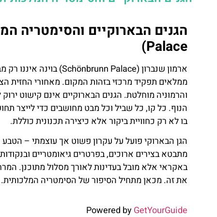
Palace)
ארמון שנברון (nn Palace
ממלאים תפקיד מרכזי בזהות המקום. מאחורי החזית הצה
והרמוניה מוחלטת. הגנים הבארוקיים אינם קישוט ירוק
הנוף. כל קו, כל שביל וכל מבט מחושבים כדי לייצר תח
בו לא רק כחוויית ביקור אלא כיצירה תכנונית כוללת.
מתבטא בצירים ארוכים, בפרטרים גיאומטריים ובנקודות
באקראי אלא מובל בעדינות לאורך מסלול מתוכנן. המרח
את זה. מכאן מתחיל הסיפור של הסימטריה המלכותית.
ת
טיסות
Powered by
GetYourGuide