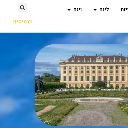
ות
לינה
וינה
כרטיסים