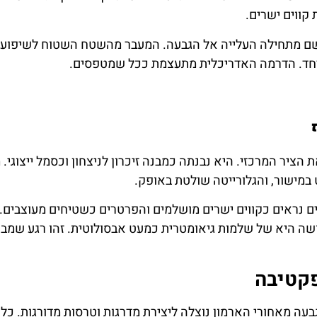
ם מתחילה העלייה אל הגבעה. המעבר מהשטח השטוח לשיפוע 
ן יחד. הדרמה האדריכלית מתעצמת ככל שמטפסים.
ה ומשלימה את הציר המרכזי. היא נבנתה כמבנה זיכרון לניצחון וכסמל ייצוגי
 במישור, והגלורייטה שולטת באופק.
נראים כקווים ישרים מושלמים והפרטרים כשטיחים מעוצבים. נ
שה היא של שלמות גיאומטרית כמעט אבסולוטית. זהו רגע שמב
קטיבה
עה מאחורי הארמון נוצלה ליצירת מדרגות וטרסות מדורגות. כל