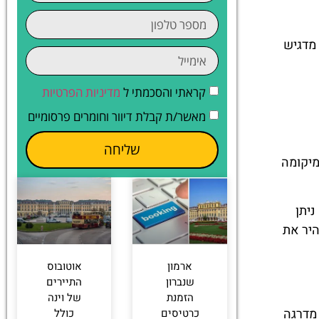
מדגיש
קראתי והסכמתי ל
מדיניות הפרטיות
מאשר/ת קבלת דיוור וחומרים פרסומיים
שליחה
. מיקומה
יתן
היר את
ארמון
אוטובוס
שנברון
התיירים
הזמנת
של וינה
 מדרגה
כרטיסים
כולל