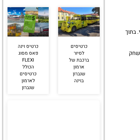
וני. בתוך
כרטיסים
כרטיס וינה
משחק
לסיור
פאס מסוג
ברכבת של
FLEXI
ארמון
הכולל
שנברון
כרטיסים
בוינה
לארמון
שנברון