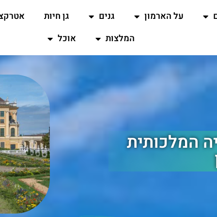
על הארמון
גנים
גן חיות
אטרקצי
המלצות
אוכל
ה המלכותית