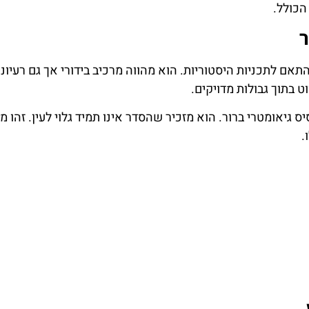
הכולל.
נברון (Schönbrunn Palace) שוחזר בהתאם לתכניות היסטוריות. הוא מהווה מרכיב בידורי אך גם רעי
 בתוך גבולות מדויקים.
ס גיאומטרי ברור. הוא מזכיר שהסדר אינו תמיד גלוי לעין. זהו 
.