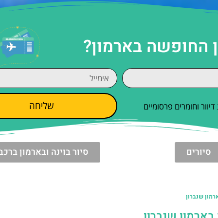
ן החופשה בארמון?
שליחה
וור וחומרים פרסומיים
סיורים
סיור בוינה ובארמון ברכב
רמון שנברון
בארמון שנברון