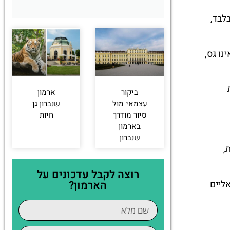
לבד,
ו גס,
ביקור
ארמון
עצמאי מול
שנברון גן
סיור מודרך
חיות
בארמון
שנברון
,
רוצה לקבל עדכונים על
ליים
הארמון?