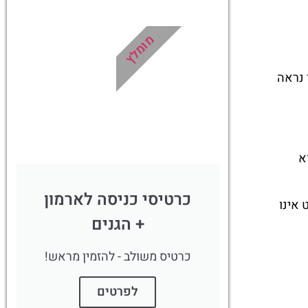
רמון
ואינפורמטיבית
במיוחד עבורכם!
מומלץ
!
לחצו פה!
 נראה
א
כרטיסי כניסה לארמון
 אינו
+ הגנים
כרטיס משולב - להזמין מראש!
לפרטים