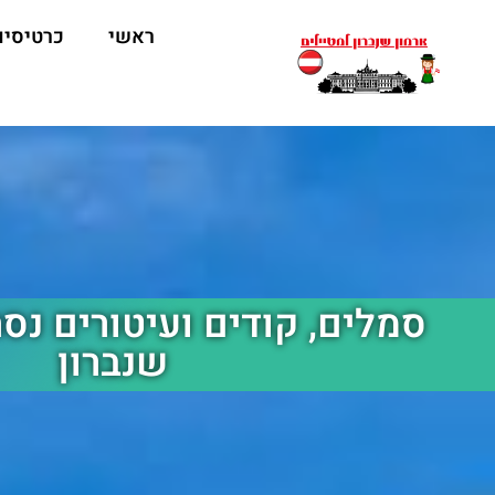
ראשי
כרטיסים
סמלים, קודים ועיטורים נס
שנברון