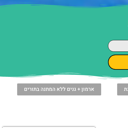
ת
ארמון + גנים ללא המתנה בתורים