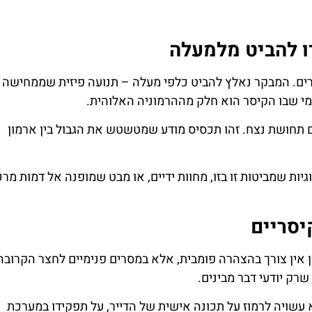
ו להביט מלמעלה
ים. המבקר נאלץ להביט כלפי מעלה – תנועה פיזית שממחישה
י שבו הקיסר הוא חלק מההרמוניה האלוהית.
ים תחושת נצח. זהו תכסיס מודע שמטשטש את הגבול בין ארמון
גיות שמביטות זו בזו, מחוות ידיים, או מבט שמופנה אל דמות מרכ
יסריים
 אין צורך בהצהרה פומבית, אלא במסרים פנימיים לחצר הקרובה
שרק יודעי דבר מבינים.
 עשויה לרמוז על תכונה אישית של הדייר, על תפקידו במערכת