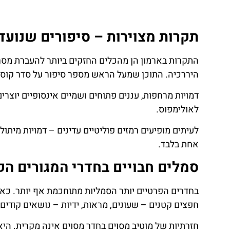
תקרות מצוירות – סיפורים שנועד
התקרות בארמון הן מהכלים החזקים ביותר להעברת מסר
היררכיה. התוכן שמעל הראש מספר סיפור על סדר קוסמ
דמויות מרחפות, עננים פתוחים ושמיים אינסופיים יוצר
לאולימפוס.
לעיתים מופיעים רמזים פוליטיים עדינים – דמויות מיתולו
אחת בלבד.
סמלים חבויים בחדרי המגורים הק
בחדרים הפרטיים יותר הסמליות מתוחכמת אף יותר. כאן
חפצים קטנים – שעונים, מראות, ידיות – נושאים קודים 
חזרתיות של מוטיב מסוים בחדר מסוים אינה מקרית. היא