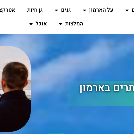
על הארמון
גנים
גן חיות
אטרקצי
המלצות
אוכל
תרים בארמון