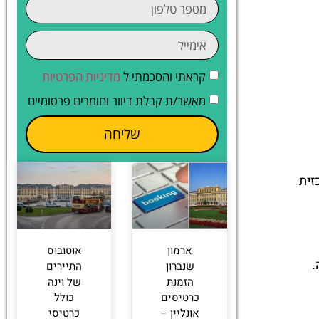
קראתי והסכמתי ל
מדיניות הפרטיות
מאשר/ת קבלת דיוור וחומרים פרסומיים
שליחה
זית
ארמון
אוטובוס
.
שנברון
התיירים
הזמנת
של וינה
כרטיסים
כולל
אונליין –
כרטיסי