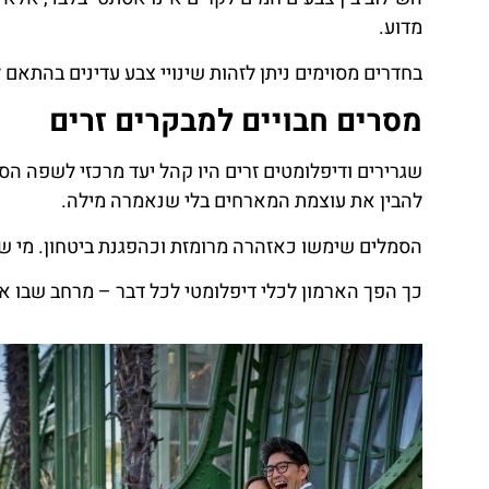
מדוע.
בחדרים מסוימים ניתן לזהות שינויי צבע עדינים בהתאם
מסרים חבויים למבקרים זרים
שגרירים ודיפלומטים זרים היו קהל יעד מרכזי לשפה הס
להבין את עוצמת המארחים בלי שנאמרה מילה.
הסמלים שימשו כאזהרה מרומזת וכהפגנת ביטחון. מי שי
כך הפך הארמון לכלי דיפלומטי לכל דבר – מרחב שבו אמ