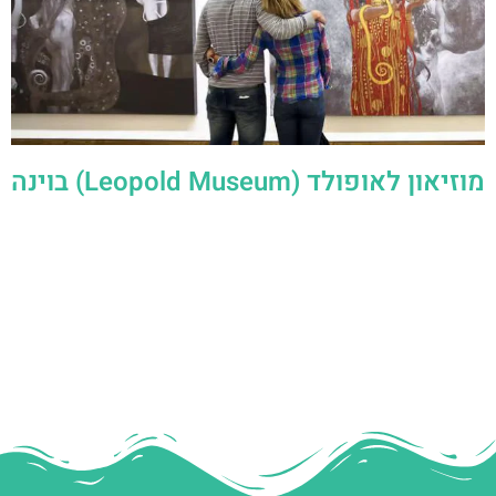
מוזיאון לאופולד (Leopold Museum) בוינה