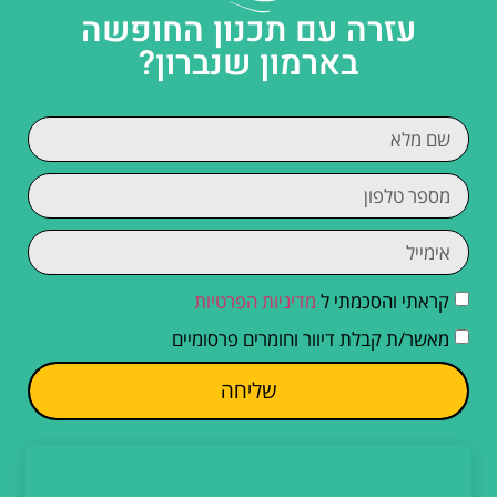
עזרה עם תכנון החופשה
בארמון שנברון?
קראתי והסכמתי ל
מדיניות הפרטיות
מאשר/ת קבלת דיוור וחומרים פרסומיים
שליחה