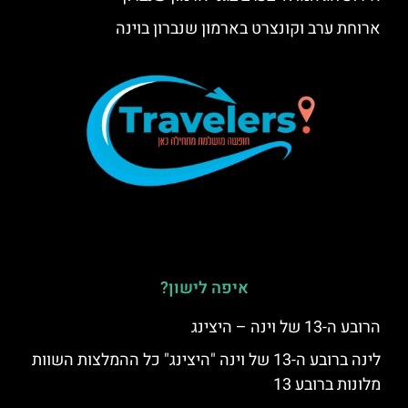
ארוחת ערב וקונצרט בארמון שנברון בוינה
איפה לישון?
הרובע ה-13 של וינה – היצינג
לינה ברובע ה-13 של וינה "היצינג" כל ההמלצות השוות
מלונות ברובע 13