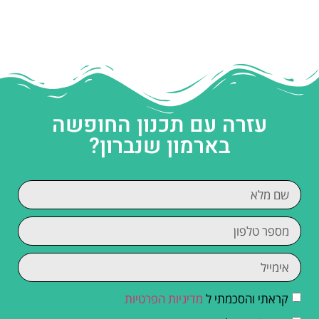
עזרה עם תכנון החופשה
בארמון שנברון?
קראתי והסכמתי ל
מדיניות הפרטיות