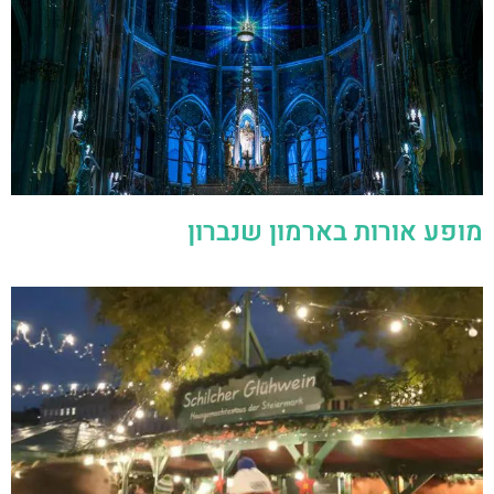
מופע אורות בארמון שנברון