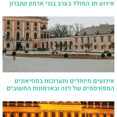
אירוע חג המולד בערב בגני ארמון שנברון
אירועים מיוחדים ותערוכות במוזיאונים
המפורסמים של וינה ובארמונות החשובים