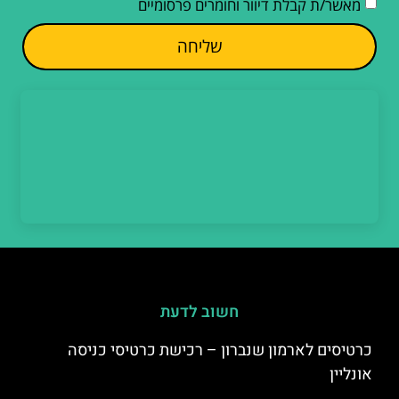
מאשר/ת קבלת דיוור וחומרים פרסומיים
שליחה
חשוב לדעת
כרטיסים לארמון שנברון – רכישת כרטיסי כניסה
אונליין