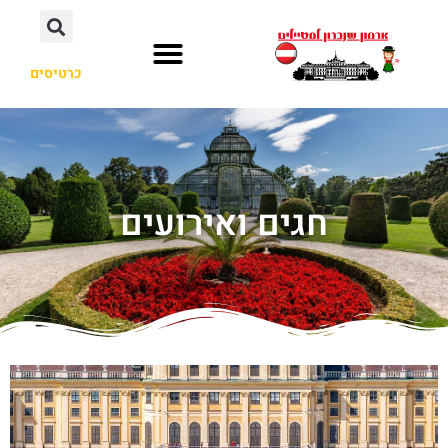
כרטיסים
חגים ואירועים