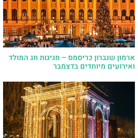
ארמון שנברון כריסמס – חגיגות חג המולד
ואירועים מיוחדים בדצמבר