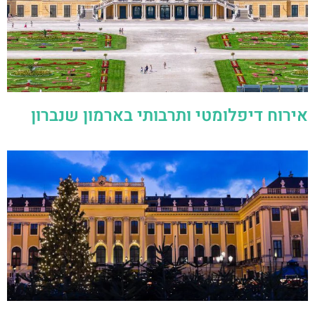
אירוח דיפלומטי ותרבותי בארמון שנברון