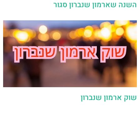
השנה שארמון שנברון סגור
שוק ארמון שנברון