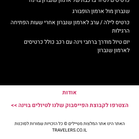
כרטיסים לסיור ברכבת של ארמון שנברון בוינה
שנברון מול ארמון הופבורג
כרטיס לילה / ערב לארמון שנברון אחרי שעות הפתיחה
הרגילות
יום טיול מודרך ברחבי וינה עם רכב כולל כרטיסים
לארמון שנברון
אודות
הצטרפו לקבוצת הפייסבוק שלנו לטיולים בוינה >>
האתר הינו אתר המלצות מטיילים © כל הזכויות שמורות לסוכנות
TRAVELERS.CO.IL