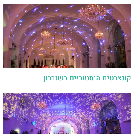
קונצרטים היסטוריים בשנברון