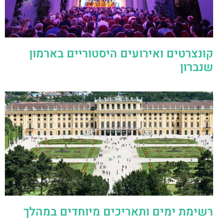
קונצרטים ואירועים היסטוריים בארמון
שנברון
רשימת ימים ותאריכים מיוחדים במהלך