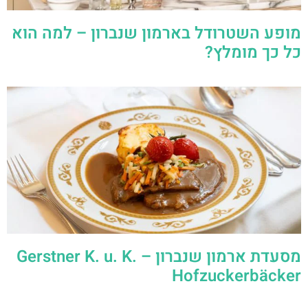
מופע השטרודל בארמון שנברון – למה הוא
כל כך מומלץ?
מסעדת ארמון שנברון – Gerstner K. u. K.
Hofzuckerbäcker