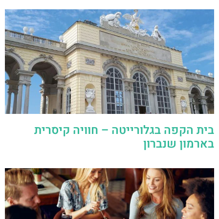
בית הקפה בגלורייטה – חוויה קיסרית
בארמון שנברון