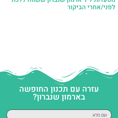
לפני/אחרי הביקור
עזרה עם תכנון החופשה
בארמון שנברון?