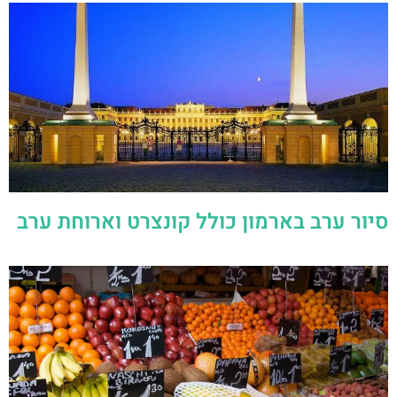
סיור ערב בארמון כולל קונצרט וארוחת ערב