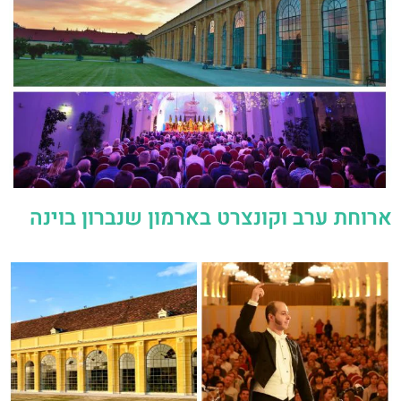
ארוחת ערב וקונצרט בארמון שנברון בוינה