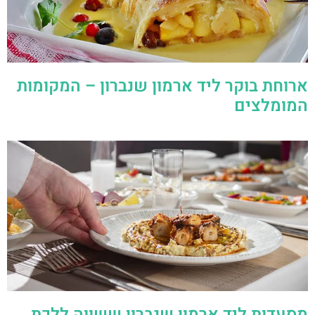
ארוחת בוקר ליד ארמון שנברון – המקומות
המומלצים
מסעדות ליד ארמון שנברון ששווה ללכת