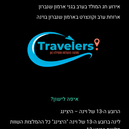
אירוע חג המולד בערב בגני ארמון שנברון
ארוחת ערב וקונצרט בארמון שנברון בוינה
איפה לישון?
הרובע ה-13 של וינה – היצינג
לינה ברובע ה-13 של וינה "היצינג" כל ההמלצות השוות