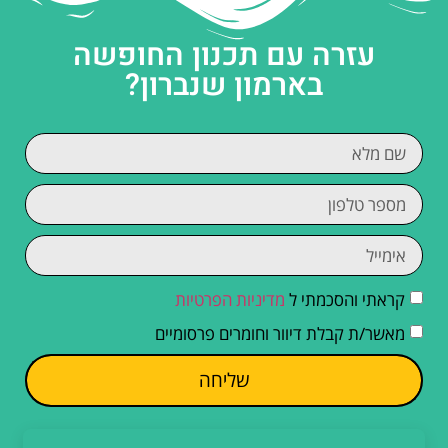
עזרה עם תכנון החופשה
בארמון שנברון?
קראתי והסכמתי ל
מדיניות הפרטיות
מאשר/ת קבלת דיוור וחומרים פרסומיים
שליחה