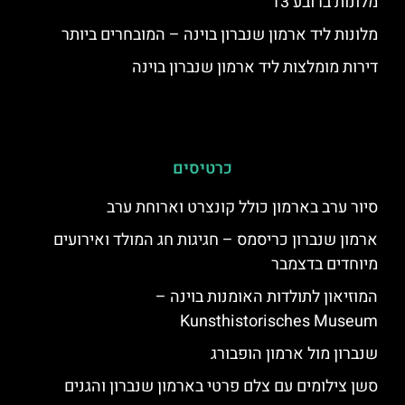
מלונות ברובע 13
מלונות ליד ארמון שנברון בוינה – המובחרים ביותר
דירות מומלצות ליד ארמון שנברון בוינה
כרטיסים
סיור ערב בארמון כולל קונצרט וארוחת ערב
ארמון שנברון כריסמס – חגיגות חג המולד ואירועים
מיוחדים בדצמבר
המוזיאון לתולדות האומנות בוינה –
Kunsthistorisches Museum
שנברון מול ארמון הופבורג
סשן צילומים עם צלם פרטי בארמון שנברון והגנים