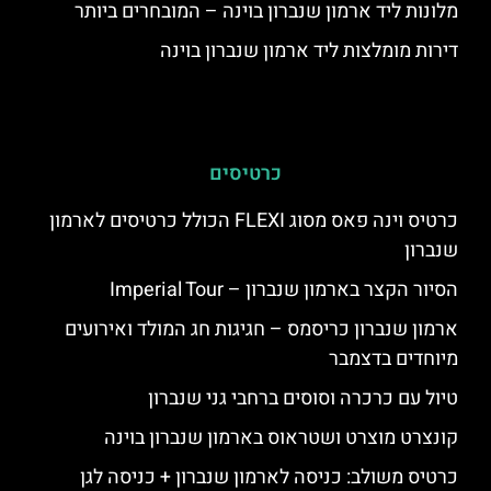
מלונות ליד ארמון שנברון בוינה – המובחרים ביותר
דירות מומלצות ליד ארמון שנברון בוינה
כרטיסים
כרטיס וינה פאס מסוג FLEXI הכולל כרטיסים לארמון
שנברון
הסיור הקצר בארמון שנברון – Imperial Tour
ארמון שנברון כריסמס – חגיגות חג המולד ואירועים
מיוחדים בדצמבר
טיול עם כרכרה וסוסים ברחבי גני שנברון
קונצרט מוצרט ושטראוס בארמון שנברון בוינה
כרטיס משולב: כניסה לארמון שנברון + כניסה לגן