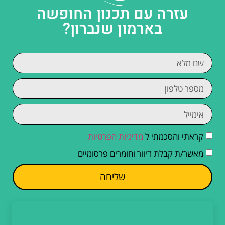
עזרה עם תכנון החופשה
בארמון שנברון?
קראתי והסכמתי ל
מדיניות הפרטיות
מאשר/ת קבלת דיוור וחומרים פרסומיים
שליחה