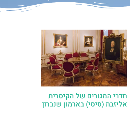
חדרי המגורים של הקיסרית
אליזבת (סיסי) בארמון שנברון