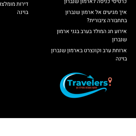
כרטיסי כניסה לארמון שנברון
דירות מומלצות
איך מגיעים אל ארמון שנברון
בוינה
בתחבורה ציבורית?
אירוע חג המולד בערב בגני ארמון
שנברון
ארוחת ערב וקונצרט בארמון שנברון
בוינה