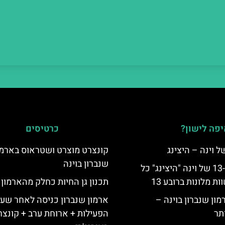
פה לישון?
כרטיסים
קונצרט מוצרט ושטראוס בארמו
שנברון בוינה
לינה ברובע ה-13 של וינה "היצינג" כל
 מלונות ברובע 13
תכנון גן החיות כחלק מהארמון
מון שנברון בוינה –
ארמון שנברון כניסה לאחר שעו
תר
הפעילות + ארוחת ערב + קונצר