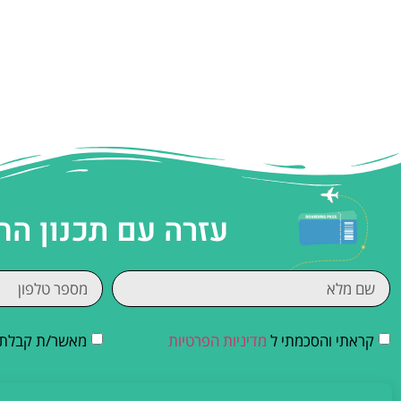
עזרה עם תכנון הח
קראתי והסכמתי ל
מדיניות הפרטיות
מאשר/ת קבלת די