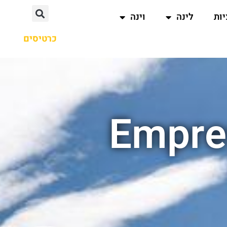
ות
לינה
וינה
כרטיסים
Empre