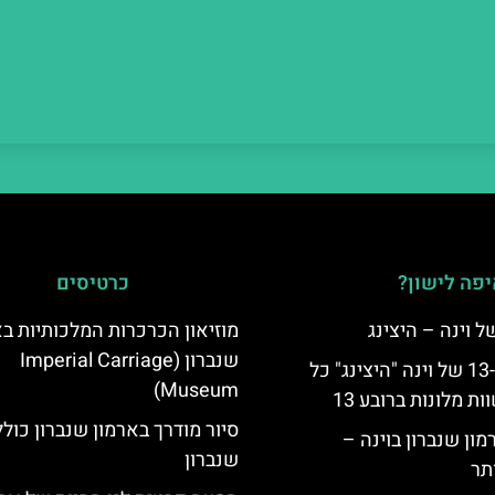
פה לישון?
כרטיסים
מוזיאון הכרכרות המלכותיות בא
שנברון (Imperial Carriage
לינה ברובע ה-13 של וינה "היצינג" כל
Museum)
 מלונות ברובע 13
סיור מודרך בארמון שנברון כולל 
מון שנברון בוינה –
שנברון
תר