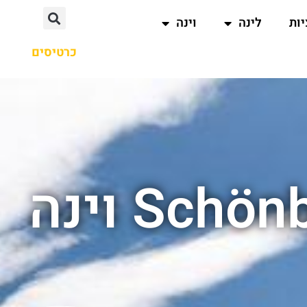
ות
לינה
וינה
כרטיסים