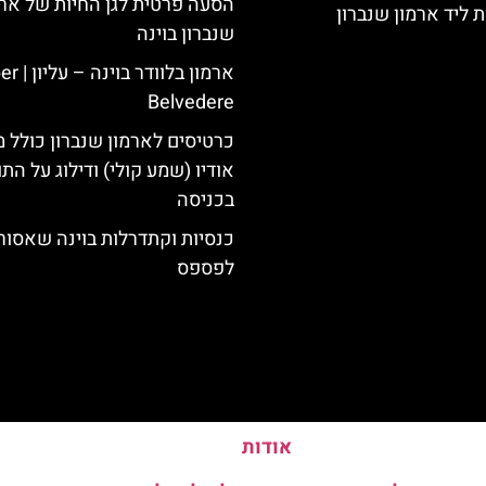
הסעה פרטית לגן החיות של ארמ
 ליד ארמון שנברון
שנברון בוינה
ארמון בלוודר 
Belvedere
כרטיסים לארמון שנברון כולל מ
אודיו (שמע קולי) ודילוג על התו
בכניסה
כנסיות וקתדרלות בוינה שאסור
לפספס
אודות