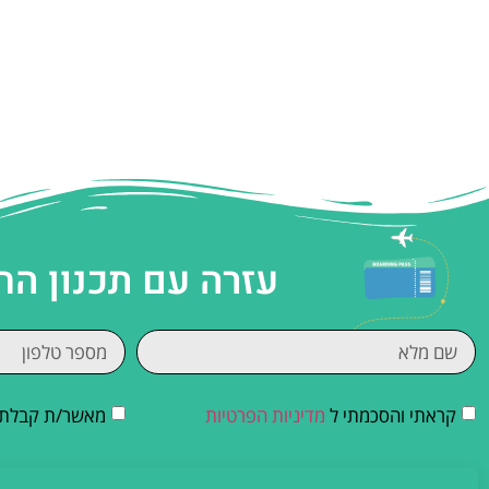
עזרה עם תכנון הח
קראתי והסכמתי ל
מדיניות הפרטיות
מאשר/ת קבלת די