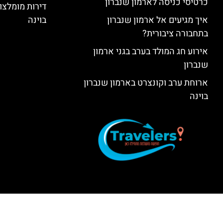
כרטיסי כניסה לארמון שנברון
דירות מומלצות
איך מגיעים אל ארמון שנברון
בוינה
בתחבורה ציבורית?
אירוע חג המולד בערב בגני ארמון
שנברון
ארוחת ערב וקונצרט בארמון שנברון
בוינה