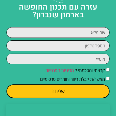
עזרה עם תכנון החופשה
בארמון שנברון?
קראתי והסכמתי ל
מדיניות הפרטיות
מאשר/ת קבלת דיוור וחומרים פרסומיים
שליחה