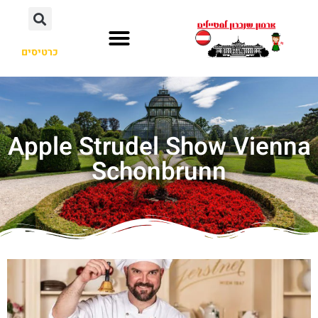
כרטיסים
Apple Strudel Show Vienna
Schonbrunn