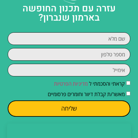
עזרה עם תכנון החופשה
בארמון שנברון?
קראתי והסכמתי ל
מדיניות הפרטיות
מאשר/ת קבלת דיוור וחומרים פרסומיים
שליחה