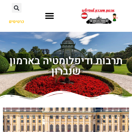
כרטיסים
תרבות ודיפלומטיה בארמון
שנברון