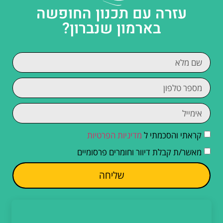
עזרה עם תכנון החופשה
בארמון שנברון?
קראתי והסכמתי ל
מדיניות הפרטיות
מאשר/ת קבלת דיוור וחומרים פרסומיים
שליחה