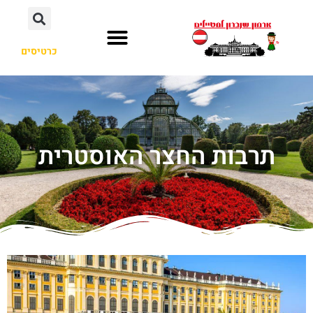
כרטיסים
תרבות החצר האוסטרית