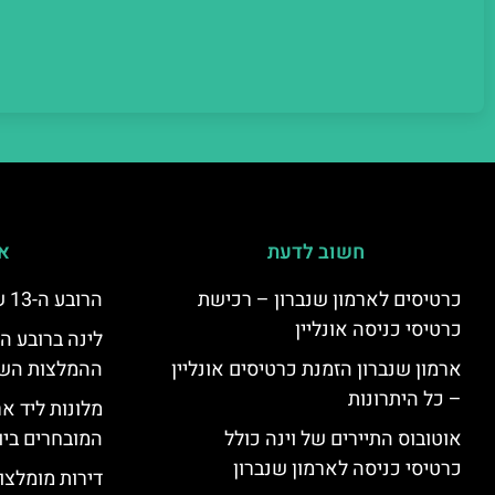
חשוב לדעת
אי
כרטיסים לארמון שנברון – רכישת
הרובע ה-13 של וינה – היצינג
כרטיסי כניסה אונליין
ארמון שנברון הזמנת כרטיסים אונליין
ההמלצות השוות
– כל היתרונות
מלונות ליד אר
אוטובוס התיירים של וינה כולל
המובחרים ביו
כרטיסי כניסה לארמון שנברון
דירות מומלצות