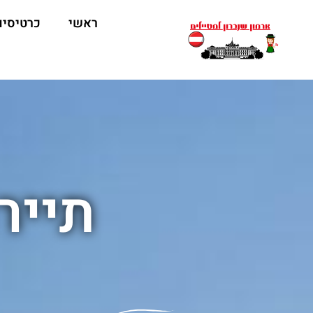
ראשי
כרטיסים
תייר