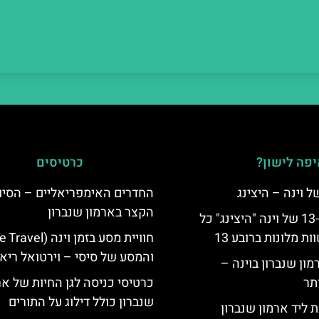
פה לישון?
כרטיסים
החדרים האימפריאליים – הסיו
הקצר בארמון שנברון
לינה ברובע ה-13 של וינה "היצינג" כל
 מלונות ברובע 13
והמסע של סיסי – וירטואל ריאל
מון שנברון בוינה –
תר
כרטיסי כניסה לגן החיות של אר
שנברון כולל דילוג על התורים
 ליד ארמון שנברון