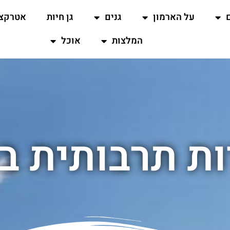
על הארמון
גנים
גן חיות
אטרקצי
המלצות
אוכל
ות תרבותית בו