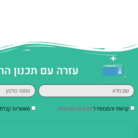
עזרה עם תכנון הח
קראתי והסכמתי ל
מדיניות הפרטיות
מאשר/ת קבלת די