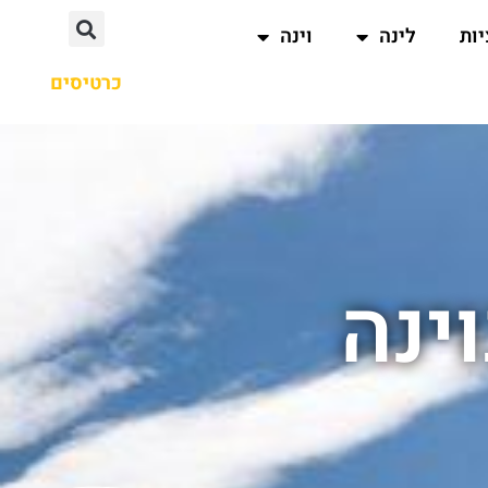
ות
לינה
וינה
כרטיסים
ינה