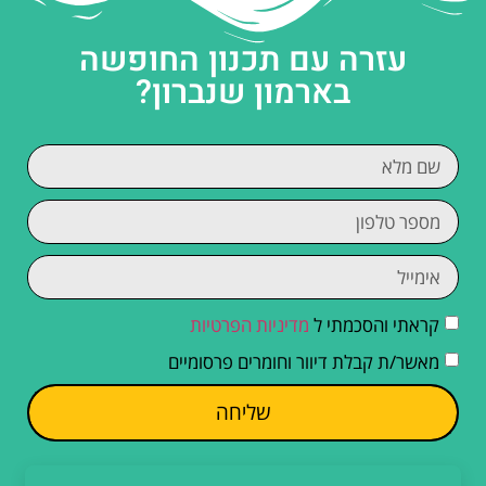
עזרה עם תכנון החופשה
בארמון שנברון?
קראתי והסכמתי ל
מדיניות הפרטיות
מאשר/ת קבלת דיוור וחומרים פרסומיים
שליחה