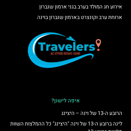
אירוע חג המולד בערב בגני ארמון שנברון
ארוחת ערב וקונצרט בארמון שנברון בוינה
איפה לישון?
הרובע ה-13 של וינה – היצינג
לינה ברובע ה-13 של וינה "היצינג" כל ההמלצות השוות