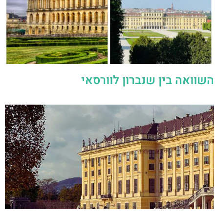
השוואה בין שנברון לוורסאי