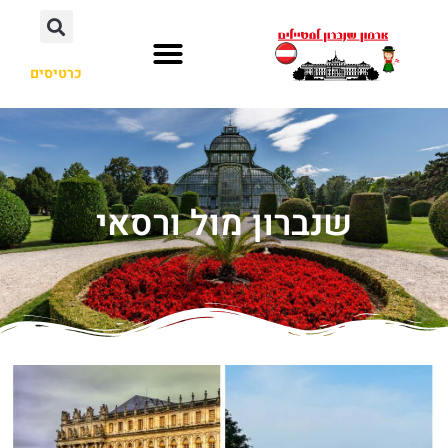
כרטיסים
שנברון מול ורסאי