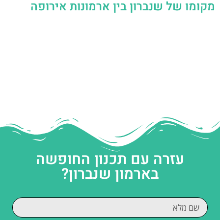
מקומו של שנברון בין ארמונות אירופה
עזרה עם תכנון החופשה
בארמון שנברון?