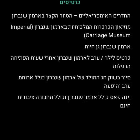
כרטיסים
החדרים האימפריאליים – הסיור הקצר בארמון שנברון
מוזיאון הכרכרות המלכותיות בארמון שנברון (Imperial
Carriage Museum)
ארמון שנברון גן חיות
כרטיס לילה / ערב לארמון שנברון אחרי שעות הפתיחה
הרגילות
סיור בשוק חג המולד של ארמון שנברון כולל ארוחת
ערב והופעה
וינה פאס כולל ארמון שנברון וכולל תחבורה ציבורית
חינם