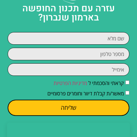
עזרה עם תכנון החופשה
בארמון שנברון?
קראתי והסכמתי ל
מדיניות הפרטיות
מאשר/ת קבלת דיוור וחומרים פרסומיים
שליחה