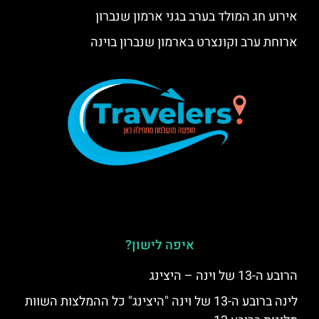
אירוע חג המולד בערב בגני ארמון שנברון
ארוחת ערב וקונצרט בארמון שנברון בוינה
איפה לישון?
הרובע ה-13 של וינה – היצינג
לינה ברובע ה-13 של וינה "היצינג" כל ההמלצות השוות