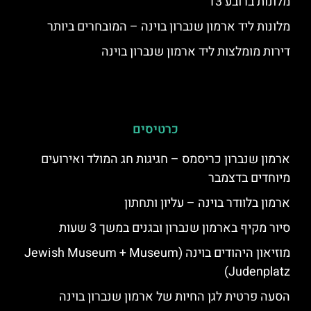
מלונות ברובע 13
מלונות ליד ארמון שנברון בוינה – המובחרים ביותר
דירות מומלצות ליד ארמון שנברון בוינה
כרטיסים
ארמון שנברון כריסמס – חגיגות חג המולד ואירועים
מיוחדים בדצמבר
ארמון בלוודר בוינה – עליון ותחתון
סיור מקיף בארמון שנברון ובגנים במשך 3 שעות
מוזיאון היהודים בוינה (Jewish Museum + Museum
Judenplatz)
הסעה פרטית לגן החיות של ארמון שנברון בוינה