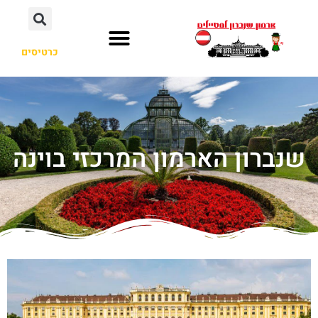
כרטיסים
שנברון הארמון המרכזי בוינה