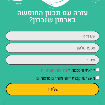
עזרה עם תכנון החופשה
בארמון שנברון?
קראתי והסכמתי ל
מדיניות הפרטיות
מאשר/ת קבלת דיוור וחומרים פרסומיים
שליחה