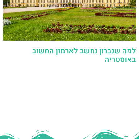
למה שנברון נחשב לארמון החשוב
באוסטריה