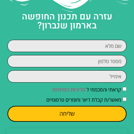
עזרה עם תכנון החופשה
בארמון שנברון?
קראתי והסכמתי ל
מדיניות הפרטיות
מאשר/ת קבלת דיוור וחומרים פרסומיים
שליחה