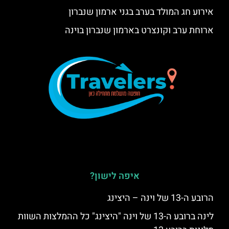
אירוע חג המולד בערב בגני ארמון שנברון
ארוחת ערב וקונצרט בארמון שנברון בוינה
איפה לישון?
הרובע ה-13 של וינה – היצינג
לינה ברובע ה-13 של וינה "היצינג" כל ההמלצות השוות