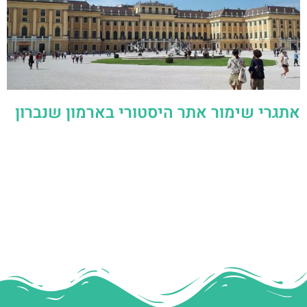
אתגרי שימור אתר היסטורי בארמון שנברון