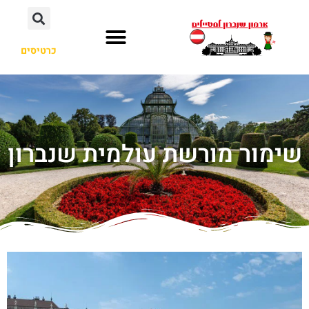
כרטיסים
שימור מורשת עולמית שנברון