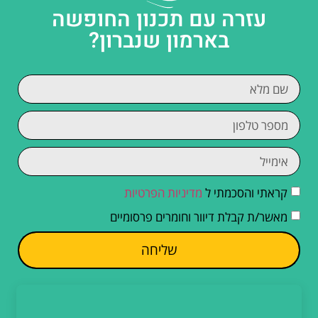
עזרה עם תכנון החופשה
בארמון שנברון?
קראתי והסכמתי ל
מדיניות הפרטיות
מאשר/ת קבלת דיוור וחומרים פרסומיים
שליחה