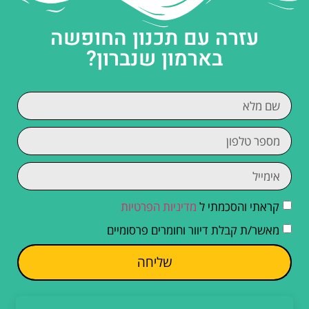
עזרה עם תכנון החופשה
בארמון שנברון?
קראתי והסכמתי ל
מדיניות הפרטיות
מאשר/ת קבלת דיוור וחומרים פרסומיים
שליחה