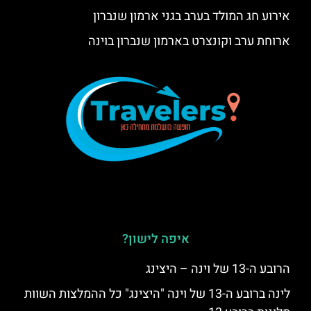
אירוע חג המולד בערב בגני ארמון שנברון
ארוחת ערב וקונצרט בארמון שנברון בוינה
איפה לישון?
הרובע ה-13 של וינה – היצינג
לינה ברובע ה-13 של וינה "היצינג" כל ההמלצות השוות