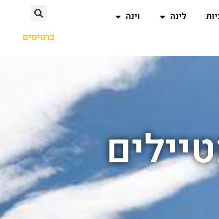
ות
לינה
וינה
כרטיסים
טיילים