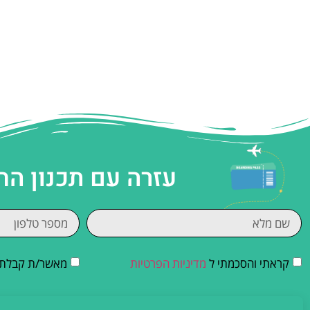
עזרה עם תכנון הח
קראתי והסכמתי ל
מדיניות הפרטיות
מאשר/ת קבלת די