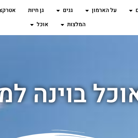
על הארמון
גנים
גן חיות
אטרקצי
המלצות
אוכל
וכל בוינה למ