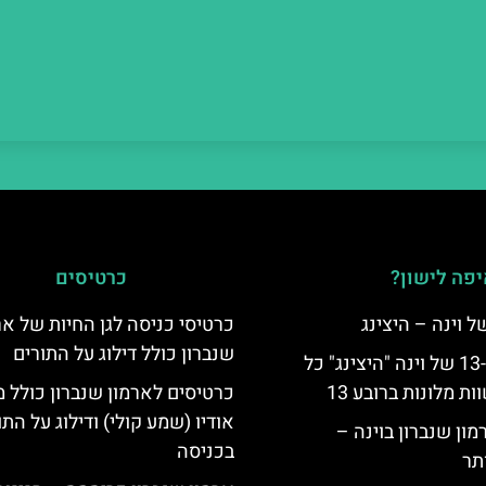
פה לישון?
כרטיסים
כרטיסי כניסה לגן החיות של אר
שנברון כולל דילוג על התורים
לינה ברובע ה-13 של וינה "היצינג" כל
 מלונות ברובע 13
כרטיסים לארמון שנברון כולל מ
אודיו (שמע קולי) ודילוג על התו
מון שנברון בוינה –
בכניסה
תר