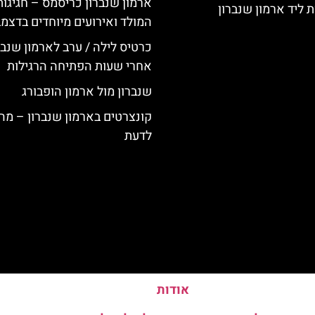
ארמון שנברון כריסמס – חגיגות
 ליד ארמון שנברון
המולד ואירועים מיוחדים בדצמ
כרטיס לילה / ערב לארמון שנבר
אחרי שעות הפתיחה הרגילות
שנברון מול ארמון הופבורג
קונצרטים בארמון שנברון – מה
לדעת
אודות