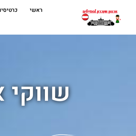
ראשי
כרטיסים
שווקי א