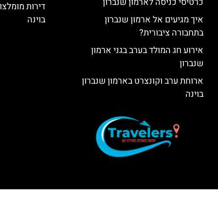
כרטיסי כניסה לארמון שנברון
דירות מומלצות
איך מגיעים אל ארמון שנברון
בוינה
בתחבורה ציבורית?
אירוע חג המולד בערב בגני ארמון
שנברון
ארוחת ערב וקונצרט בארמון שנברון
בוינה