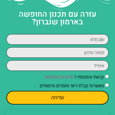
עזרה עם תכנון החופשה
בארמון שנברון?
קראתי והסכמתי ל
מדיניות הפרטיות
מאשר/ת קבלת דיוור וחומרים פרסומיים
שליחה