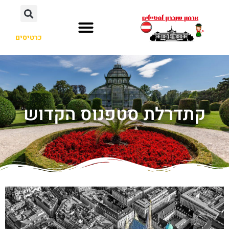
כרטיסים
קתדרלת סטפנוס הקדוש