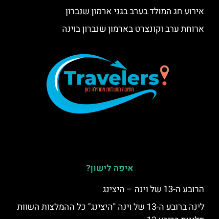
אירוע חג המולד בערב בגני ארמון שנברון
ארוחת ערב וקונצרט בארמון שנברון בוינה
איפה לישון?
הרובע ה-13 של וינה – היצינג
לינה ברובע ה-13 של וינה "היצינג" כל ההמלצות השוות