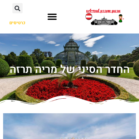
כרטיסים
החדר הסיני של מריה תרזה