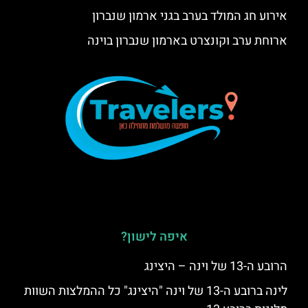
אירוע חג המולד בערב בגני ארמון שנברון
ארוחת ערב וקונצרט בארמון שנברון בוינה
איפה לישון?
הרובע ה-13 של וינה – היצינג
לינה ברובע ה-13 של וינה "היצינג" כל ההמלצות השוות