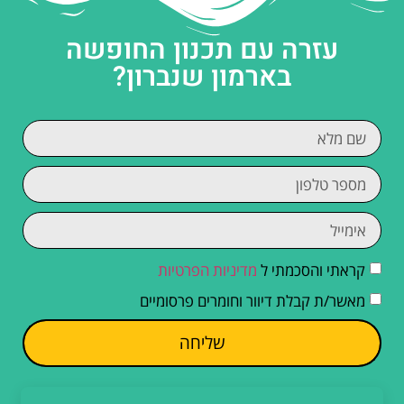
עזרה עם תכנון החופשה
בארמון שנברון?
קראתי והסכמתי ל
מדיניות הפרטיות
מאשר/ת קבלת דיוור וחומרים פרסומיים
שליחה