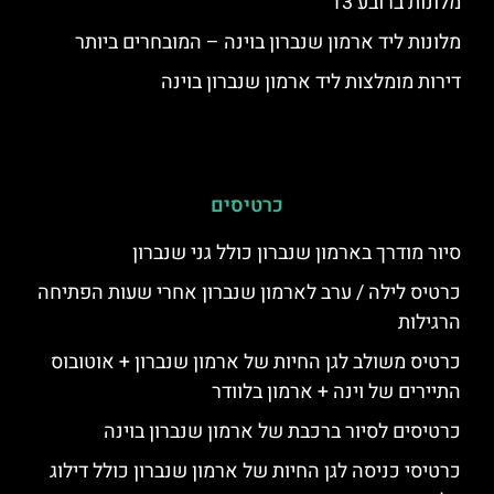
מלונות ברובע 13
מלונות ליד ארמון שנברון בוינה – המובחרים ביותר
דירות מומלצות ליד ארמון שנברון בוינה
כרטיסים
סיור מודרך בארמון שנברון כולל גני שנברון
כרטיס לילה / ערב לארמון שנברון אחרי שעות הפתיחה
הרגילות
כרטיס משולב לגן החיות של ארמון שנברון + אוטובוס
התיירים של וינה + ארמון בלוודר
כרטיסים לסיור ברכבת של ארמון שנברון בוינה
כרטיסי כניסה לגן החיות של ארמון שנברון כולל דילוג