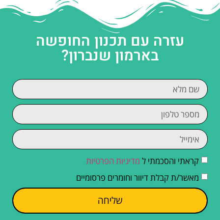
עזרה עם תכנון החופשה
בארמון שנברון?
קראתי והסכמתי ל
מדיניות הפרטיות
מאשר/ת קבלת דיוור וחומרים פרסומיים
שליחה