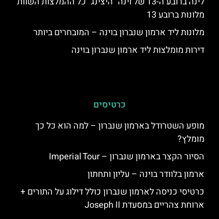
לינה ברובע ה-13 של וינה "היצינג" כל ההמלצות השוות
מלונות ברובע 13
מלונות ליד ארמון שנברון בוינה – המובחרים ביותר
דירות מומלצות ליד ארמון שנברון בוינה
כרטיסים
מופע השטרודל בארמון שנברון – למה הוא כל כך
מומלץ?
הסיור הקצר בארמון שנברון – Imperial Tour
ארמון בלוודר בוינה – עליון ותחתון
כרטיסי כניסה לארמון שנברון כולל דילוג על התורים +
ארוחת צהריים במסעדת Joseph II