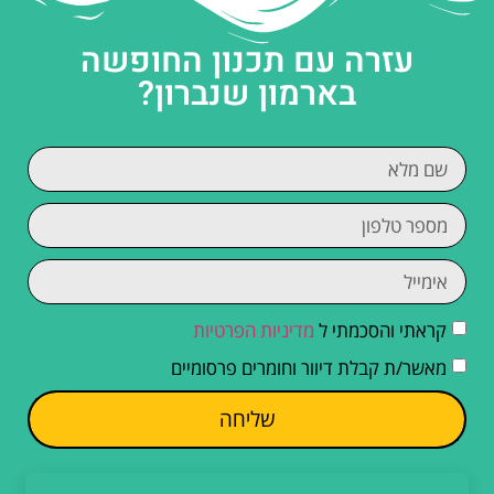
עזרה עם תכנון החופשה
בארמון שנברון?
קראתי והסכמתי ל
מדיניות הפרטיות
מאשר/ת קבלת דיוור וחומרים פרסומיים
שליחה