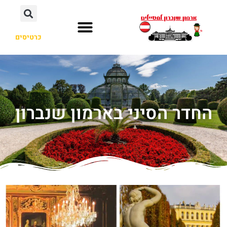
כרטיסים
החדר הסיני בארמון שנברון