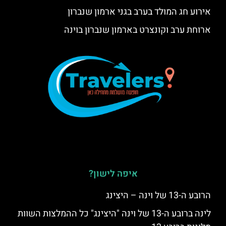
אירוע חג המולד בערב בגני ארמון שנברון
ארוחת ערב וקונצרט בארמון שנברון בוינה
איפה לישון?
הרובע ה-13 של וינה – היצינג
לינה ברובע ה-13 של וינה "היצינג" כל ההמלצות השוות