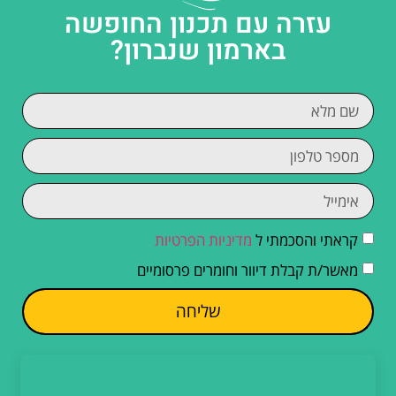
עזרה עם תכנון החופשה
בארמון שנברון?
קראתי והסכמתי ל
מדיניות הפרטיות
מאשר/ת קבלת דיוור וחומרים פרסומיים
שליחה