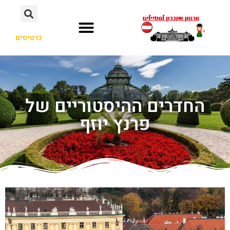
כרטיסים
החדרים ההיסטוריים של
פרנץ יוזף