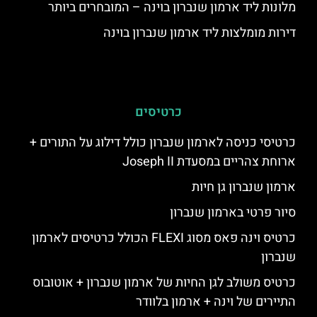
מלונות ליד ארמון שנברון בוינה – המובחרים ביותר
דירות מומלצות ליד ארמון שנברון בוינה
כרטיסים
כרטיסי כניסה לארמון שנברון כולל דילוג על התורים +
ארוחת צהריים במסעדת Joseph II
ארמון שנברון גן חיות
סיור פרטי בארמון שנברון
כרטיס וינה פאס מסוג FLEXI הכולל כרטיסים לארמון
שנברון
כרטיס משולב לגן החיות של ארמון שנברון + אוטובוס
התיירים של וינה + ארמון בלוודר