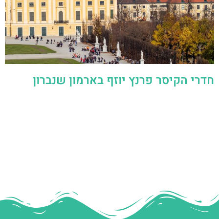
חדרי הקיסר פרנץ יוזף בארמון שנברון