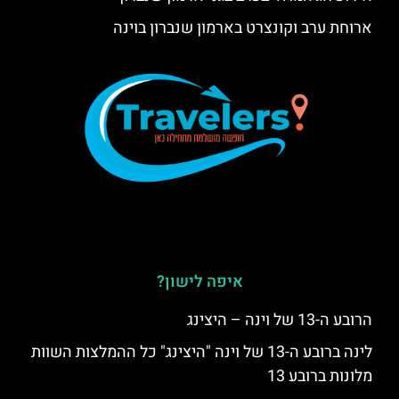
ארוחת ערב וקונצרט בארמון שנברון בוינה
איפה לישון?
הרובע ה-13 של וינה – היצינג
לינה ברובע ה-13 של וינה "היצינג" כל ההמלצות השוות
מלונות ברובע 13