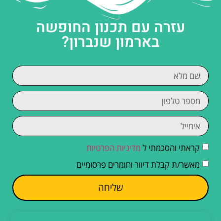
עזרה עם תכנון החופשה
בארמון שנברון?
קראתי והסכמתי ל
מדיניות הפרטיות
מאשר/ת קבלת דיוור וחומרים פרסומיים
שליחה