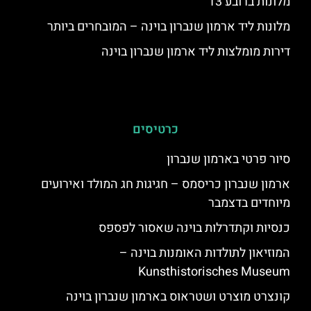
מלונות ברובע 13
מלונות ליד ארמון שנברון בוינה – המובחרים ביותר
דירות מומלצות ליד ארמון שנברון בוינה
כרטיסים
סיור פרטי בארמון שנברון
ארמון שנברון כריסמס – חגיגות חג המולד ואירועים
מיוחדים בדצמבר
כנסיות וקתדרלות בוינה שאסור לפספס
המוזיאון לתולדות האומנות בוינה –
Kunsthistorisches Museum
קונצרט מוצרט ושטראוס בארמון שנברון בוינה