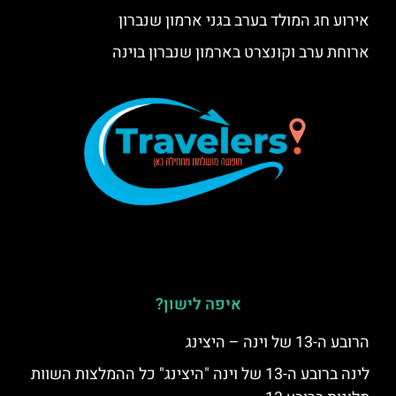
אירוע חג המולד בערב בגני ארמון שנברון
ארוחת ערב וקונצרט בארמון שנברון בוינה
איפה לישון?
הרובע ה-13 של וינה – היצינג
לינה ברובע ה-13 של וינה "היצינג" כל ההמלצות השוות