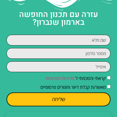
עזרה עם תכנון החופשה
בארמון שנברון?
קראתי והסכמתי ל
מדיניות הפרטיות
מאשר/ת קבלת דיוור וחומרים פרסומיים
שליחה