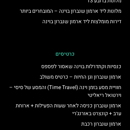
מלונות ברובע 13
מלונות ליד ארמון שנברון בוינה – המובחרים ביותר
דירות מומלצות ליד ארמון שנברון בוינה
כרטיסים
כנסיות וקתדרלות בוינה שאסור לפספס
ארמון שנברון וגן החיות – כרטיס משולב
חוויית מסע בזמן וינה (Time Travel) והמסע של סיסי –
וירטואל ריאליטי
ארמון שנברון כניסה לאחר שעות הפעילות + ארוחת
ערב + קונצרט באורנג'רי
ארמון שנברון רכבת