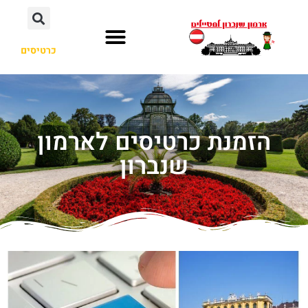
כרטיסים
הזמנת כרטיסים לארמון
שנברון