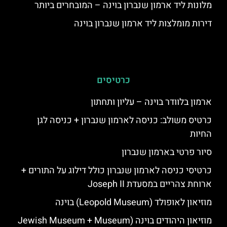
מלונות ליד ארמון שנברון בוינה – המובחרים ביותר
דירות מומלצות ליד ארמון שנברון בוינה
כרטיסים
ארמון בלוודר בוינה – עליון ותחתון
כרטיס משולב: כניסה לארמון שנברון + כניסה לגן
החיות
סיור פרטי בארמון שנברון
כרטיסי כניסה לארמון שנברון כולל דילוג על התורים +
ארוחת צהריים במסעדת Joseph II
מוזיאון לאופולד (Leopold Museum) בוינה
מוזיאון היהודים בוינה (Jewish Museum + Museum