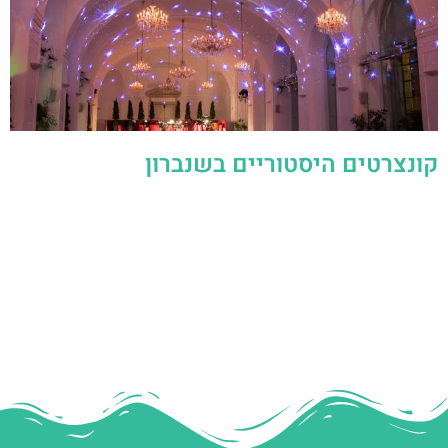
קונצרטים היסטוריים בשנברון