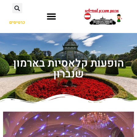
כרטיסים
הופעות קלאסיות בארמון
שנברון