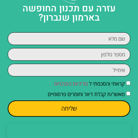
עזרה עם תכנון החופשה
בארמון שנברון?
קראתי והסכמתי ל
מדיניות הפרטיות
מאשר/ת קבלת דיוור וחומרים פרסומיים
שליחה