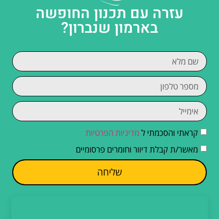
עזרה עם תכנון החופשה
בארמון שנברון?
קראתי והסכמתי ל
מדיניות הפרטיות
מאשר/ת קבלת דיוור וחומרים פרסומיים
שליחה