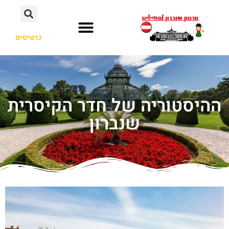
כרטיסים
ההיסטוריה של חדר הקיסרית
שנברון