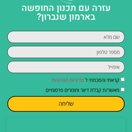
עזרה עם תכנון החופשה
בארמון שנברון?
קראתי והסכמתי ל
מדיניות הפרטיות
מאשר/ת קבלת דיוור וחומרים פרסומיים
שליחה