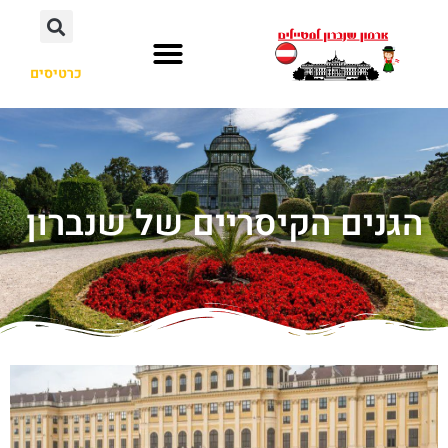
כרטיסים
הגנים הקיסריים של שנברון