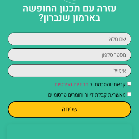
עזרה עם תכנון החופשה
בארמון שנברון?
קראתי והסכמתי ל
מדיניות הפרטיות
מאשר/ת קבלת דיוור וחומרים פרסומיים
שליחה