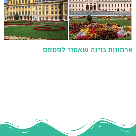
ארמונות בוינה שאסור לפספס