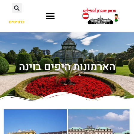
כרטיסים
הארמונות היפים בוינה