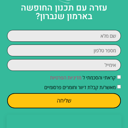
עזרה עם תכנון החופשה
בארמון שנברון?
קראתי והסכמתי ל
מדיניות הפרטיות
מאשר/ת קבלת דיוור וחומרים פרסומיים
שליחה