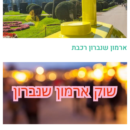
ארמון שנברון רכבת