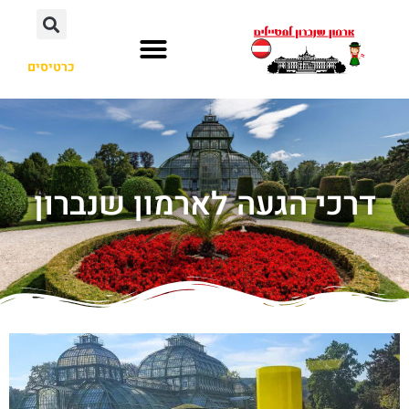
כרטיסים
דרכי הגעה לארמון שנברון