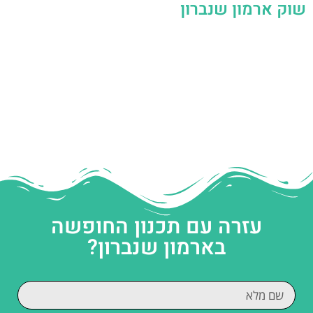
שוק ארמון שנברון
עזרה עם תכנון החופשה
בארמון שנברון?