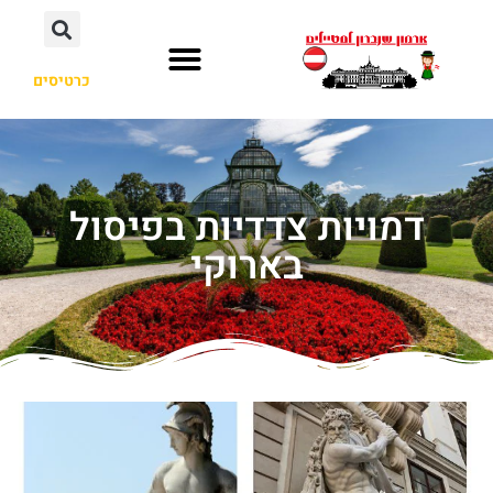
כרטיסים
דמויות צדדיות בפיסול
בארוקי