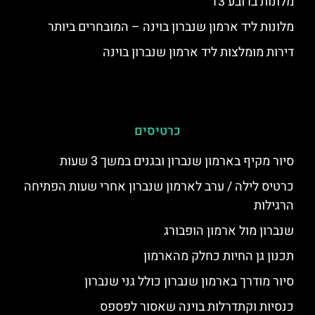
מלונות ברובע 13
מלונות ליד ארמון שנברון בוינה – המובחרים ביותר
דירות מומלצות ליד ארמון שנברון בוינה
כרטיסים
סיור מקיף בארמון שנברון ובגנים במשך 3 שעות
כרטיס לילה / ערב לארמון שנברון אחרי שעות הפתיחה
הרגילות
שנברון מול ארמון הופבורג
תכנון גן החיות כחלק מהארמון
סיור מודרך בארמון שנברון כולל גני שנברון
כנסיות וקתדרלות בוינה שאסור לפספס