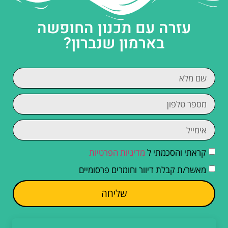
עזרה עם תכנון החופשה
בארמון שנברון?
קראתי והסכמתי ל
מדיניות הפרטיות
מאשר/ת קבלת דיוור וחומרים פרסומיים
שליחה