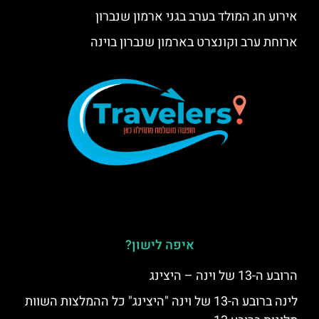
אירוע חג המולד בערב בגני ארמון שנברון
ארוחת ערב וקונצרט בארמון שנברון בוינה
איפה לישון?
הרובע ה-13 של וינה – היצינג
לינה ברובע ה-13 של וינה "היצינג" כל ההמלצות השוות