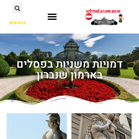
כרטיסים
דמויות משניות בפסלים
בארמון שנברון