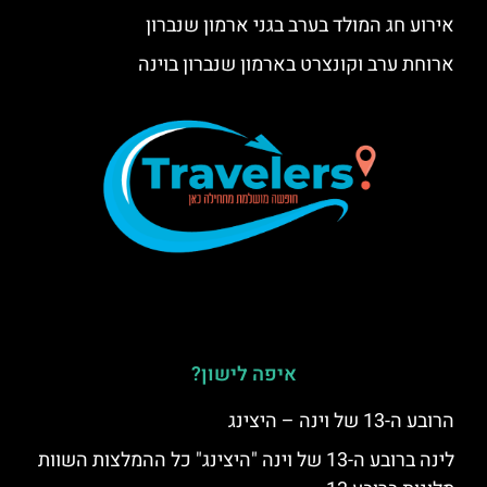
אירוע חג המולד בערב בגני ארמון שנברון
ארוחת ערב וקונצרט בארמון שנברון בוינה
איפה לישון?
הרובע ה-13 של וינה – היצינג
לינה ברובע ה-13 של וינה "היצינג" כל ההמלצות השוות