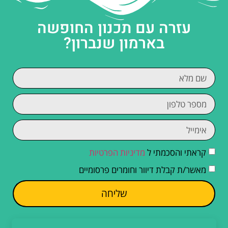
עזרה עם תכנון החופשה
בארמון שנברון?
קראתי והסכמתי ל
מדיניות הפרטיות
מאשר/ת קבלת דיוור וחומרים פרסומיים
שליחה