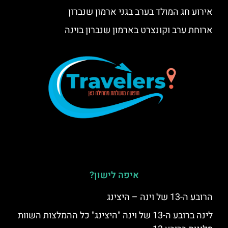
אירוע חג המולד בערב בגני ארמון שנברון
ארוחת ערב וקונצרט בארמון שנברון בוינה
איפה לישון?
הרובע ה-13 של וינה – היצינג
לינה ברובע ה-13 של וינה "היצינג" כל ההמלצות השוות