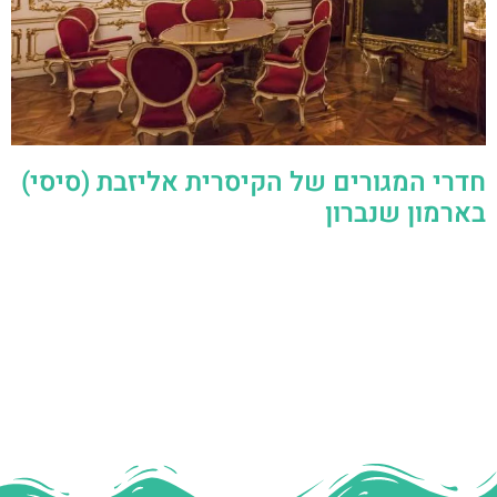
חדרי המגורים של הקיסרית אליזבת (סיסי)
בארמון שנברון