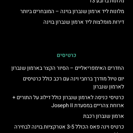
מלונות ברובע 13
מלונות ליד ארמון שנברון בוינה – המובחרים ביותר
דירות מומלצות ליד ארמון שנברון בוינה
כרטיסים
החדרים האימפריאליים – הסיור הקצר בארמון שנברון
יום טיול מודרך ברחבי וינה עם רכב כולל כרטיסים
לארמון שנברון
כרטיסי כניסה לארמון שנברון כולל דילוג על התורים +
ארוחת צהריים במסעדת Joseph II
ארמון שנברון רכבת
כרטיס וינה פאס הכולל 3-5 אטרקציות בוינה לבחירה