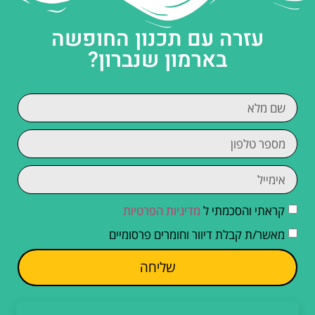
עזרה עם תכנון החופשה
בארמון שנברון?
קראתי והסכמתי ל
מדיניות הפרטיות
מאשר/ת קבלת דיוור וחומרים פרסומיים
שליחה