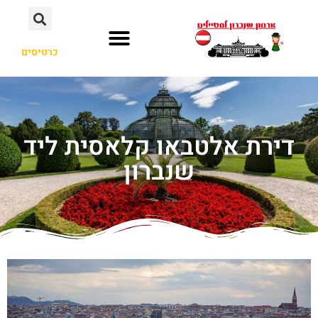
כרטיסים
דירת אלטבאו קלאסית ליד
שנברון