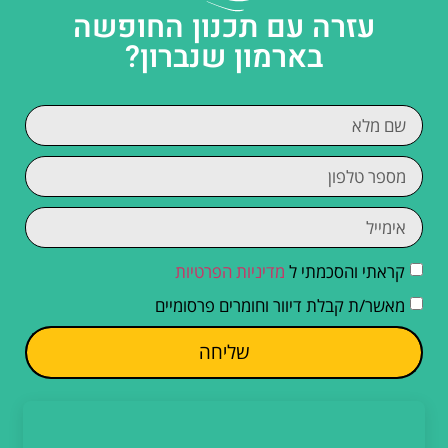
עזרה עם תכנון החופשה
בארמון שנברון?
קראתי והסכמתי ל
מדיניות הפרטיות
מאשר/ת קבלת דיוור וחומרים פרסומיים
שליחה